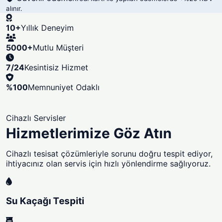
alınır.
10+
Yıllık Deneyim
5000+
Mutlu Müşteri
7/24
Kesintisiz Hizmet
%100
Memnuniyet Odaklı
Cihazlı Servisler
Hizmetlerimize Göz Atın
Cihazlı tesisat çözümleriyle sorunu doğru tespit ediyor,
ihtiyacınız olan servis için hızlı yönlendirme sağlıyoruz.
Su Kaçağı Tespiti