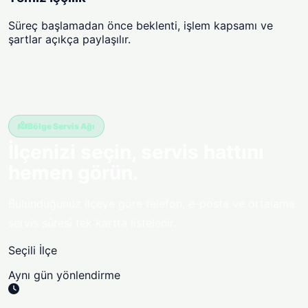
Süreç başlamadan önce beklenti, işlem kapsamı ve
şartlar açıkça paylaşılır.
Bölge Servis Ağı
İlçenizi seçin, servis hattını
hemen görün.
Bulunduğunuz ilçeye göre telefon, e-posta ve ortalama
servis süresi tek kartta listelenir.
Seçili İlçe
Aynı gün yönlendirme