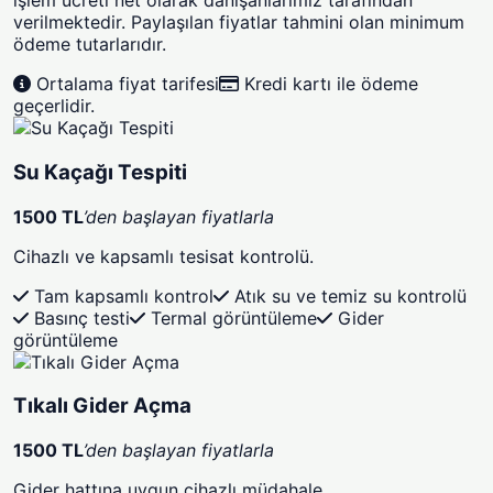
işlem ücreti net olarak danışanlarımız tarafından
verilmektedir. Paylaşılan fiyatlar tahmini olan minimum
ödeme tutarlarıdır.
Ortalama fiyat tarifesi
Kredi kartı ile ödeme
geçerlidir.
Su Kaçağı Tespiti
1500 TL
’den başlayan fiyatlarla
Cihazlı ve kapsamlı tesisat kontrolü.
Tam kapsamlı kontrol
Atık su ve temiz su kontrolü
Basınç testi
Termal görüntüleme
Gider
görüntüleme
Tıkalı Gider Açma
1500 TL
’den başlayan fiyatlarla
Gider hattına uygun cihazlı müdahale.