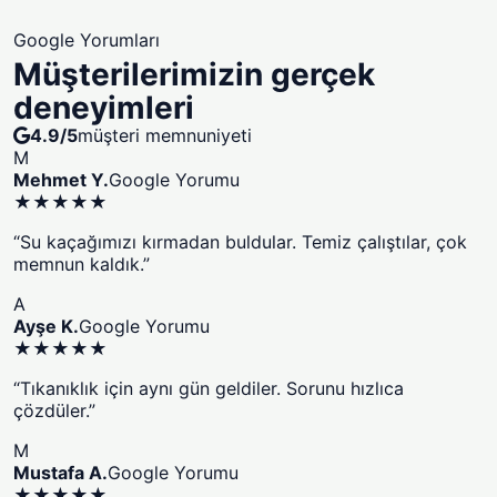
Google Yorumları
Müşterilerimizin gerçek
deneyimleri
4.9/5
müşteri memnuniyeti
M
Mehmet Y.
Google Yorumu
★★★★★
“Su kaçağımızı kırmadan buldular. Temiz çalıştılar, çok
memnun kaldık.”
A
Ayşe K.
Google Yorumu
★★★★★
“Tıkanıklık için aynı gün geldiler. Sorunu hızlıca
çözdüler.”
M
Mustafa A.
Google Yorumu
★★★★★