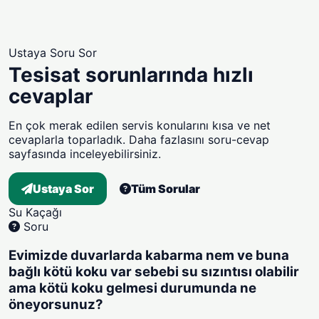
Ustaya Soru Sor
Tesisat sorunlarında hızlı
cevaplar
En çok merak edilen servis konularını kısa ve net
cevaplarla toparladık. Daha fazlasını soru-cevap
sayfasında inceleyebilirsiniz.
Ustaya Sor
Tüm Sorular
Su Kaçağı
Soru
Evimizde duvarlarda kabarma nem ve buna
bağlı kötü koku var sebebi su sızıntısı olabilir
ama kötü koku gelmesi durumunda ne
öneyorsunuz?