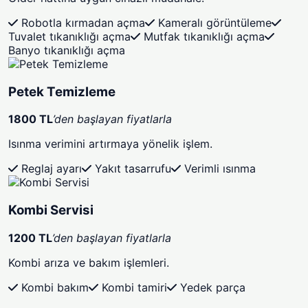
Robotla kırmadan açma
Kameralı görüntüleme
Tuvalet tıkanıklığı açma
Mutfak tıkanıklığı açma
Banyo tıkanıklığı açma
Petek Temizleme
1800 TL
’den başlayan fiyatlarla
Isınma verimini artırmaya yönelik işlem.
Reglaj ayarı
Yakıt tasarrufu
Verimli ısınma
Kombi Servisi
1200 TL
’den başlayan fiyatlarla
Kombi arıza ve bakım işlemleri.
Kombi bakım
Kombi tamiri
Yedek parça