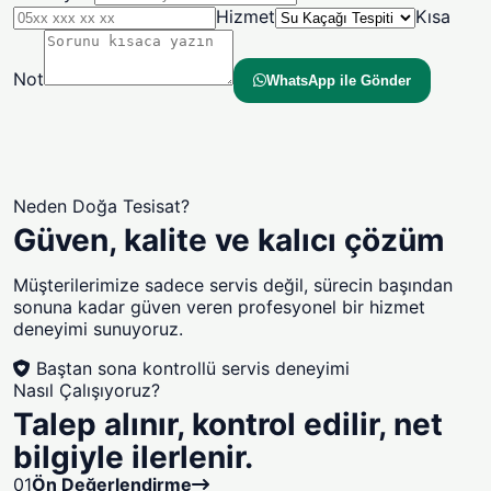
Hizmet
Kısa
Not
WhatsApp ile Gönder
Neden Doğa Tesisat?
Güven, kalite ve kalıcı çözüm
Müşterilerimize sadece servis değil, sürecin başından
sonuna kadar güven veren profesyonel bir hizmet
deneyimi sunuyoruz.
Baştan sona kontrollü servis deneyimi
Nasıl Çalışıyoruz?
Talep alınır, kontrol edilir, net
bilgiyle ilerlenir.
01
Ön Değerlendirme