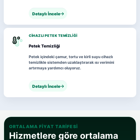
Detaylı İncele
CIHAZLI PETEK TEMIZLIĞI
Petek Temizliği
Petek içindeki çamur, tortu ve kirli suyu cihazlı
temizlikle sistemden uzaklaştırarak ısı verimini
artırmaya yardımcı oluyoruz.
Detaylı İncele
ORTALAMA FIYAT TARIFESI
Hizmetlere göre ortalama