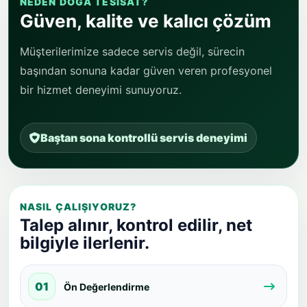
NEDEN DOĞA TESISAT?
Güven, kalite ve kalıcı çözüm
Müşterilerimize sadece servis değil, sürecin
başından sonuna kadar güven veren profesyonel
bir hizmet deneyimi sunuyoruz.
Baştan sona kontrollü servis deneyimi
NASIL ÇALIŞIYORUZ?
Talep alınır, kontrol edilir, net
bilgiyle ilerlenir.
01
Ön Değerlendirme