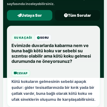
sayfasında inceleyebilirsiniz.
Ustaya Sor
Tüm Sorular
SU KAÇAĞI
SORU
Evimizde duvarlarda kabarma nem ve
buna bağlı kötü koku var sebebi su
sızıntısı olabilir ama kötü koku gelmesi
durumunda ne öneyorsunuz?
CEVAP
Kötü kokuların gelmesinin sebebi apaçık
şudur: gider tesisatlarınızda bir kırık yada bir
çatlak vardır, buna bağlı olarak kötü koku ve
ufak sineklerin oluşumu ile karşılaşabilirsiniz.