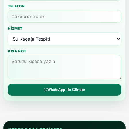
TELEFON
HIZMET
KISA NOT
WhatsApp ile Gönder