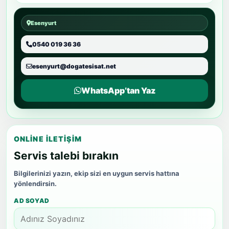
Esenyurt
0540 019 36 36
esenyurt@dogatesisat.net
WhatsApp’tan Yaz
ONLINE İLETIŞIM
Servis talebi bırakın
Bilgilerinizi yazın, ekip sizi en uygun servis hattına
yönlendirsin.
AD SOYAD