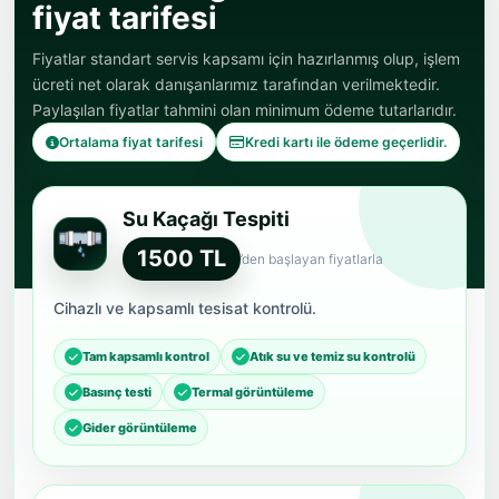
fiyat tarifesi
Fiyatlar standart servis kapsamı için hazırlanmış olup, işlem
ücreti net olarak danışanlarımız tarafından verilmektedir.
Paylaşılan fiyatlar tahmini olan minimum ödeme tutarlarıdır.
Ortalama fiyat tarifesi
Kredi kartı ile ödeme geçerlidir.
Su Kaçağı Tespiti
1500 TL
’den başlayan fiyatlarla
Cihazlı ve kapsamlı tesisat kontrolü.
Tam kapsamlı kontrol
Atık su ve temiz su kontrolü
Basınç testi
Termal görüntüleme
Gider görüntüleme