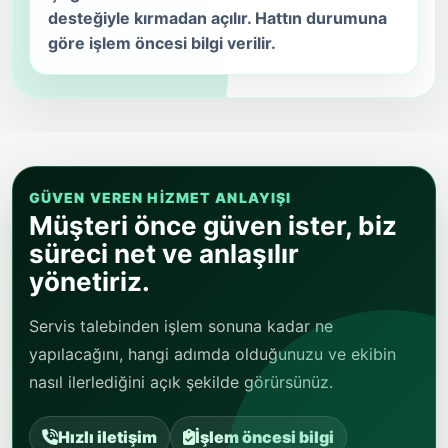
desteğiyle kırmadan açılır. Hattın durumuna
göre işlem öncesi bilgi verilir.
GÜVEN VEREN HIZMET ANLAYIŞI
Müşteri önce güven ister, biz
süreci net ve anlaşılır
yönetiriz.
Servis talebinden işlem sonuna kadar ne
yapılacağını, hangi adımda olduğunuzu ve ekibin
nasıl ilerlediğini açık şekilde görürsünüz.
Hızlı iletişim
İşlem öncesi bilgi