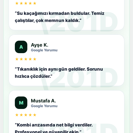
★★★★★
“Su kaçağımızı kırmadan buldular. Temiz
çalıştılar, çok memnun kaldık.”
Ayşe K.
A
Google Yorumu
★★★★★
“Tıkanıklık için aynı gün geldiler. Sorunu
hızlıca çözdüler.”
Mustafa A.
M
Google Yorumu
★★★★★
“Kombi arızasında net bilgi verdiler.
Profesyonel ve güvenilir ekip.”