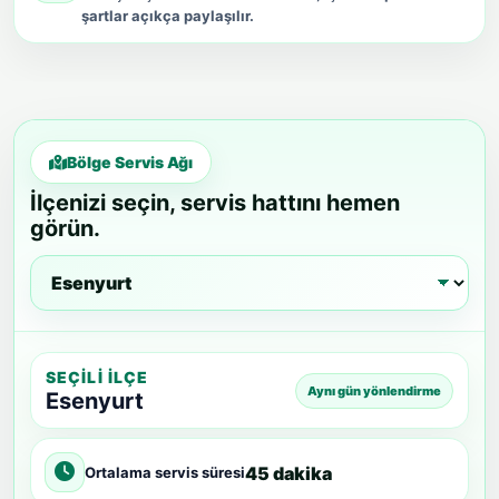
şartlar açıkça paylaşılır.
Bölge Servis Ağı
İlçenizi seçin, servis hattını hemen
görün.
SEÇILI İLÇE
Aynı gün yönlendirme
Esenyurt
45 dakika
Ortalama servis süresi