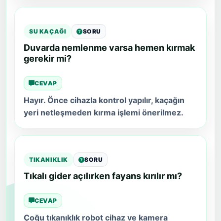
SU KAÇAĞI
SORU
Duvarda nemlenme varsa hemen kırmak
gerekir mi?
CEVAP
Hayır. Önce cihazla kontrol yapılır, kaçağın
yeri netleşmeden kırma işlemi önerilmez.
TIKANIKLIK
SORU
Tıkalı gider açılırken fayans kırılır mı?
CEVAP
Çoğu tıkanıklık robot cihaz ve kamera