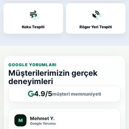
Koku Tespiti
Rögar Yeri Tespiti
GOOGLE YORUMLARI
Müşterilerimizin gerçek
deneyimleri
4.9/5
müşteri memnuniyeti
Mehmet Y.
M
Google Yorumu