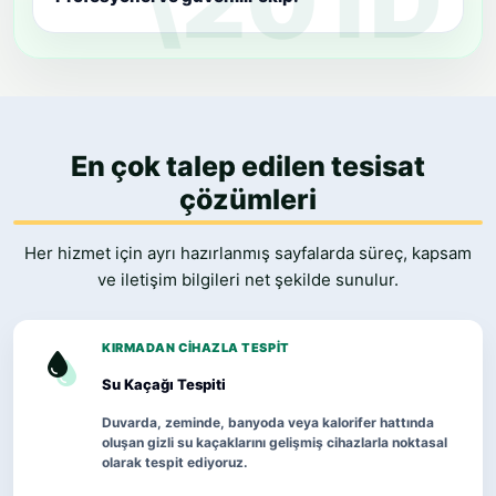
En çok talep edilen tesisat
çözümleri
Her hizmet için ayrı hazırlanmış sayfalarda süreç, kapsam
ve iletişim bilgileri net şekilde sunulur.
KIRMADAN CIHAZLA TESPIT
Su Kaçağı Tespiti
Duvarda, zeminde, banyoda veya kalorifer hattında
oluşan gizli su kaçaklarını gelişmiş cihazlarla noktasal
olarak tespit ediyoruz.