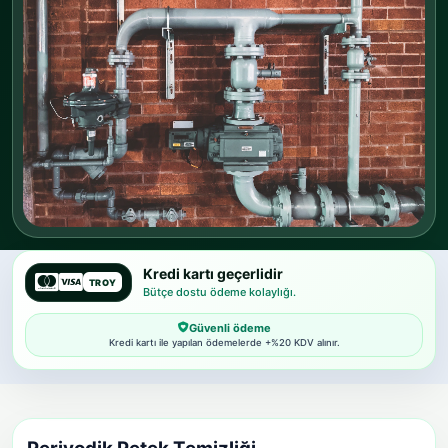
Kredi kartı geçerlidir
TROY
Bütçe dostu ödeme kolaylığı.
Güvenli ödeme
Kredi kartı ile yapılan ödemelerde +%20 KDV alınır.