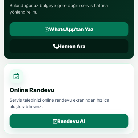
Bulunduğunuz bölgeye göre doğru servis hattına
yönlendirelim.
WhatsApp'tan Yaz
Hemen Ara
Online Randevu
Servis talebinizi online randevu ekranından hızlıca
oluşturabilirsiniz.
Randevu Al