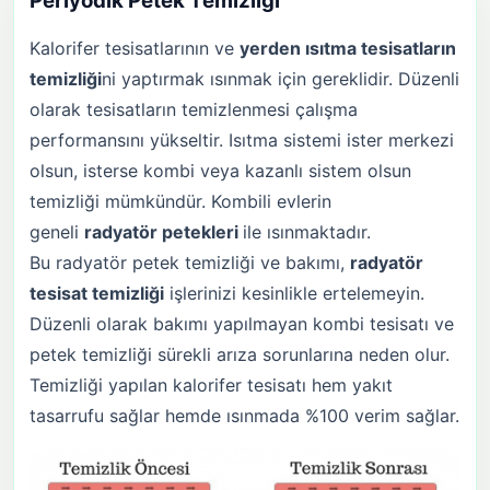
Periyodik Petek Temizliği
Kalorifer tesisatlarının ve
yerden ısıtma tesisatların
temizliği
ni yaptırmak ısınmak için gereklidir. Düzenli
olarak tesisatların temizlenmesi çalışma
performansını yükseltir. Isıtma sistemi ister merkezi
olsun, isterse kombi veya kazanlı sistem olsun
temizliği mümkündür. Kombili evlerin
geneli
radyatör petekleri
ile ısınmaktadır.
Bu radyatör petek temizliği ve bakımı,
radyatör
tesisat temizliği
işlerinizi kesinlikle ertelemeyin.
Düzenli olarak bakımı yapılmayan kombi tesisatı ve
petek temizliği sürekli arıza sorunlarına neden olur.
Temizliği yapılan kalorifer tesisatı hem yakıt
tasarrufu sağlar hemde ısınmada %100 verim sağlar.