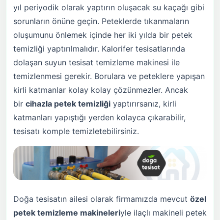
yıl periyodik olarak yaptırın oluşacak su kaçağı gibi
sorunların önüne geçin. Peteklerde tıkanmaların
oluşumunu önlemek içinde her iki yılda bir petek
temizliği yaptırılmalıdır. Kalorifer tesisatlarında
dolaşan suyun tesisat temizleme makinesi ile
temizlenmesi gerekir. Borulara ve peteklere yapışan
kirli katmanlar kolay kolay çözünmezler. Ancak
bir
cihazla petek temizliği
yaptırırsanız, kirli
katmanları yapıştığı yerden kolayca çıkarabilir,
tesisatı komple temizletebilirsiniz.
Doğa tesisatın ailesi olarak firmamızda mevcut
özel
petek temizleme makineleri
yle ilaçlı makineli petek