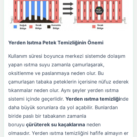
Yerden Isıtma Petek Temizliğinin Önemi
Kullanım süresi boyunca merkezi sistemde dolaşım
yapan ısıtma suyu zamanla çamurlaşarak,
oksitlenme ve paslanmaya neden olur. Bu
çamurlaşan tabaka peteklerin içerisine nüfuz ederek
tıkanmalar neden olur. Aynı şeyler yerden ısıtma
sistemi içinde geçerlidir.
Yerden ısıtma temizliği
nde
daha büyük sorunlara da yol açabilir. Bunlardan
biride paslı bir tabakanın zamanla
boruyu
çürüterek su kaçaklarına
neden
olmasıdır. Yerden ısıtma temizliğini hafife almayın er