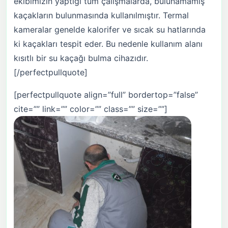
ekibimizin yaptığı tüm çalışmalarda, bulunamamış
kaçakların bulunmasında kullanılmıştır. Termal
kameralar genelde kalorifer ve sıcak su hatlarında
ki kaçakları tespit eder. Bu nedenle kullanım alanı
kısıtlı bir su kaçağı bulma cihazıdır.
[/perfectpullquote]
[perfectpullquote align=”full” bordertop=”false”
cite=”” link=”” color=”” class=”” size=””]