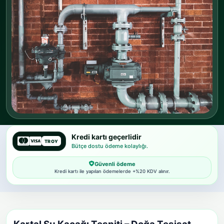
Kredi kartı geçerlidir
TROY
Bütçe dostu ödeme kolaylığı.
Güvenli ödeme
Kredi kartı ile yapılan ödemelerde +%20 KDV alınır.