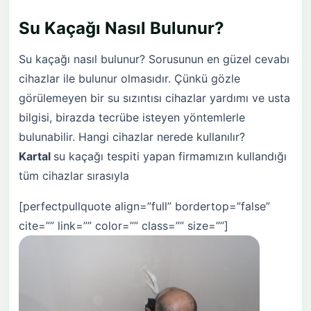
Su Kaçağı Nasıl Bulunur?
Su kaçağı nasıl bulunur? Sorusunun en güzel cevabı
cihazlar ile bulunur olmasıdır. Çünkü gözle
görülemeyen bir su sızıntısı cihazlar yardımı ve usta
bilgisi, birazda tecrübe isteyen yöntemlerle
bulunabilir. Hangi cihazlar nerede kullanılır?
Kartal
su kaçağı tespiti yapan firmamızın kullandığı
tüm cihazlar sırasıyla
[perfectpullquote align=”full” bordertop=”false”
cite=”” link=”” color=”” class=”” size=””]