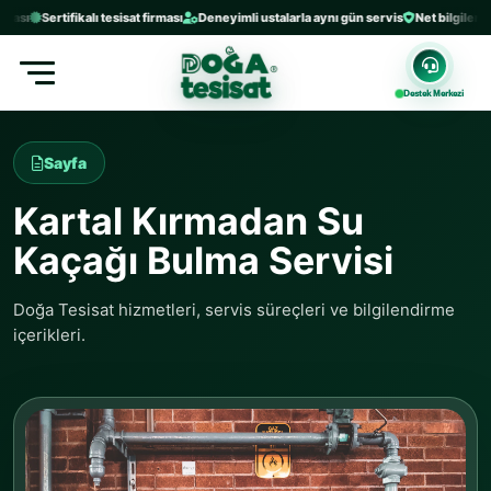
Sertifikalı tesisat firması
Deneyimli ustalarla aynı gün servis
Net bilgilendirme v
Destek Merkezi
Sayfa
Kartal Kırmadan Su
Kaçağı Bulma Servisi
Doğa Tesisat hizmetleri, servis süreçleri ve bilgilendirme
içerikleri.