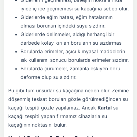
Giderlerin geçmemesi, birleşim noktalarında
iyice iç içe geçmemesi su kaçağına sebep olur.
Giderlerde eğim hatası, eğim hatalarının
olması borunun içindeki suyu sızdırır.
Giderlerde delinmeler, aldığı herhangi bir
darbede kolay kırılan boruların su sızdırması
Borularda erimeler, açıcı kimyasal maddelerin
sık kullanımı sonucu borularda erimeler sızdırır.
Borularda çürümeler, zamanla eskiyen boru
deforme olup su sızdırır.
Bu gibi tüm unsurlar su kaçağına neden olur. Zemine
döşenmiş tesisat boruları gözle görülmediğinden su
kaçağı tespiti gözle yapılamaz. Ancak
Kartal
su
kaçağı tespiti yapan firmamız cihazlarla su
kaçağının noktasını bulur.