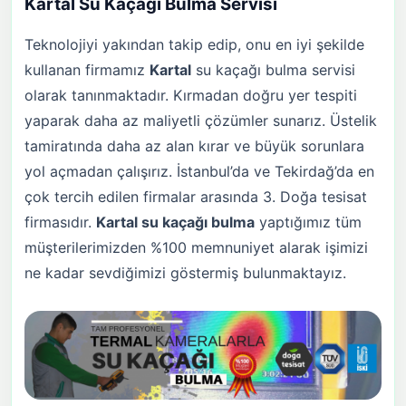
Kartal
Su Kaçağı Bulma Servisi
Teknolojiyi yakından takip edip, onu en iyi şekilde
kullanan firmamız
Kartal
su kaçağı bulma servisi
olarak tanınmaktadır. Kırmadan doğru yer tespiti
yaparak daha az maliyetli çözümler sunarız. Üstelik
tamiratında daha az alan kırar ve büyük sorunlara
yol açmadan çalışırız. İstanbul’da ve Tekirdağ’da en
çok tercih edilen firmalar arasında 3. Doğa tesisat
firmasıdır.
Kartal
su kaçağı bulma
yaptığımız tüm
müşterilerimizden %100 memnuniyet alarak işimizi
ne kadar sevdiğimizi göstermiş bulunmaktayız.