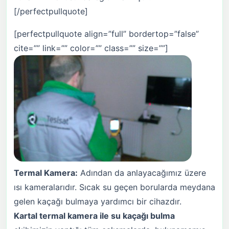
[/perfectpullquote]
[perfectpullquote align=”full” bordertop=”false”
cite=”” link=”” color=”” class=”” size=””]
Termal Kamera:
Adından da anlayacağımız üzere
ısı kameralarıdır. Sıcak su geçen borularda meydana
gelen kaçağı bulmaya yardımcı bir cihazdır.
Kartal
termal kamera ile su kaçağı bulma