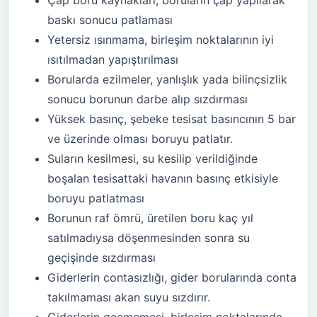
Çap boru kaynakları, boruların çap yapılarak
baskı sonucu patlaması
Yetersiz ısınmama, birleşim noktalarının iyi
ısıtılmadan yapıştırılması
Borularda ezilmeler, yanlışlık yada bilinçsizlik
sonucu borunun darbe alıp sızdırması
Yüksek basınç, şebeke tesisat basıncının 5 bar
ve üzerinde olması boruyu patlatır.
Suların kesilmesi, su kesilip verildiğinde
boşalan tesisattaki havanın basınç etkisiyle
boruyu patlatması
Borunun raf ömrü, üretilen boru kaç yıl
satılmadıysa döşenmesinden sonra su
geçişinde sızdırması
Giderlerin contasızlığı, gider borularında conta
takılmaması akan suyu sızdırır.