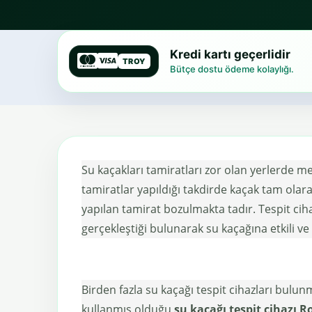
Kredi kartı geçerlidir
TROY
Bütçe dostu ödeme kolaylığı.
Su kaçakları tamiratları zor olan yerlerde 
tamiratlar yapıldığı takdirde kaçak tam ol
yapılan tamirat bozulmakta tadır. Tespit cih
gerçekleştiği bulunarak su kaçağına etkili v
Birden fazla su kaçağı tespit cihazları bulun
kullanmış olduğu
su kaçağı tespit cihazı 