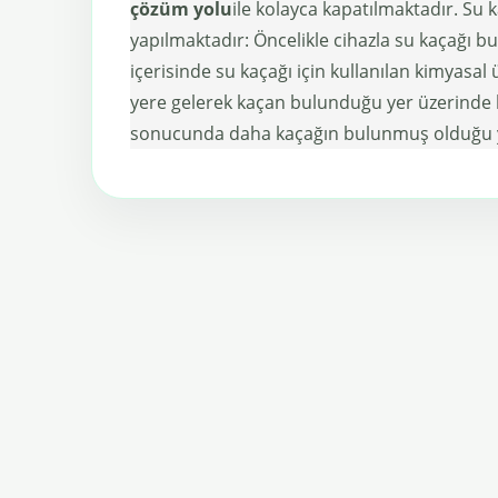
çözüm yolu
ile kolayca kapatılmaktadır. Su
yapılmaktadır: Öncelikle cihazla su kaçağı 
içerisinde su kaçağı için kullanılan kimyasa
yere gelerek kaçan bulunduğu yer üzerinde 
sonucunda daha kaçağın bulunmuş olduğu yer