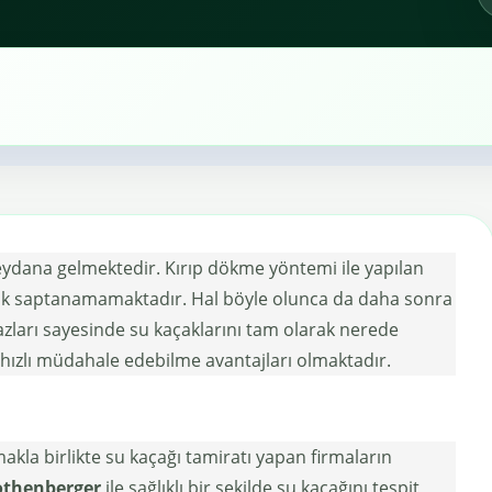
meydana gelmektedir. Kırıp dökme yöntemi ile yapılan
arak saptanamamaktadır. Hal böyle olunca da daha sonra
azları sayesinde su kaçaklarını tam olarak nerede
e hızlı müdahale edebilme avantajları olmaktadır.
makla birlikte su kaçağı tamiratı yapan firmaların
Rothenberger
ile sağlıklı bir şekilde su kaçağını tespit