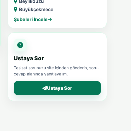
Beylikdüzü
Büyükçekmece
Şubeleri İncele
Ustaya Sor
Tesisat sorunuzu site içinden gönderin, soru-
cevap alanında yanıtlayalım.
Ustaya Sor