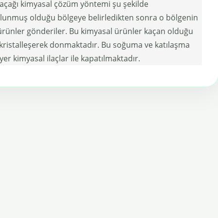
 kaçağı kimyasal çözüm yöntemi şu şekilde
bulunmuş olduğu bölgeye belirledikten sonra o bölgenin
l ürünler gönderiler. Bu kimyasal ürünler kaçan olduğu
kristalleşerek donmaktadır. Bu soğuma ve katılaşma
 kimyasal ilaçlar ile kapatılmaktadır.