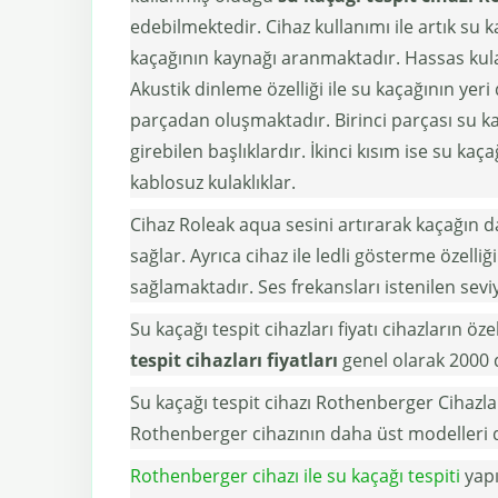
edebilmektedir. Cihaz kullanımı ile artık su k
kaçağının kaynağı aranmaktadır. Hassas kulak
Akustik dinleme özelliği ile su kaçağının yeri 
parçadan oluşmaktadır. Birinci parçası su kaç
girebilen başlıklardır. İkinci kısım ise su ka
kablosuz kulaklıklar.
Cihaz Roleak aqua sesini artırarak kaçağın d
sağlar. Ayrıca cihaz ile ledli gösterme özell
sağlamaktadır. Ses frekansları istenilen sev
Su kaçağı tespit cihazları fiyatı cihazların öz
tespit cihazları fiyatları
genel olarak 2000 
Su kaçağı tespit cihazı Rothenberger Cihazları
Rothenberger cihazının daha üst modelleri d
Rothenberger cihazı ile su kaçağı tespiti
yapı