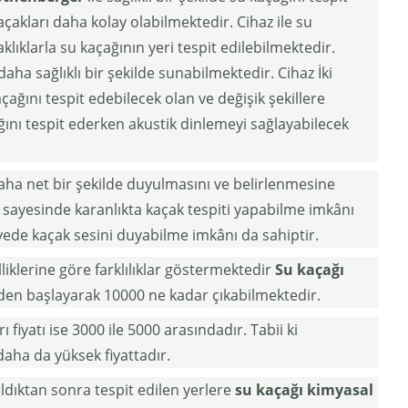
açakları daha kolay olabilmektedir. Cihaz ile su
lıklarla su kaçağının yeri tespit edilebilmektedir.
daha sağlıklı bir şekilde sunabilmektedir. Cihaz İki
ağını tespit edebilecek olan ve değişik şekillere
çağını tespit ederken akustik dinlemeyi sağlayabilecek
aha net bir şekilde duyulmasını ve belirlenmesine
iği sayesinde karanlıkta kaçak tespiti yapabilme imkânı
iyede kaçak sesini duyabilme imkânı da sahiptir.
elliklerine göre farklılıklar göstermektedir
Su kaçağı
den başlayarak 10000 ne kadar çıkabilmektedir.
 fiyatı ise 3000 ile 5000 arasındadır. Tabii ki
aha da yüksek fiyattadır.
ldıktan sonra tespit edilen yerlere
su kaçağı kimyasal