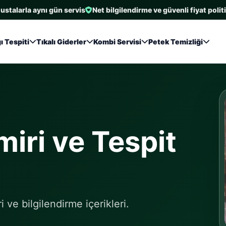
alarla aynı gün servis
Net bilgilendirme ve güvenli fiyat politikas
ı Tespiti
Tıkalı Giderler
Kombi Servisi
Petek Temizliği
iri ve Tespit
 ve bilgilendirme içerikleri.