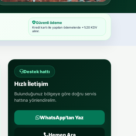
Güvenli ödeme
Kredi kartı ile yapılan ödemelerde +%20 KDV
alınır.
Destek hattı
Hızlı İletişim
Bulunduğunuz bölgeye göre doğru servis
hattına yönlendirelim.
WhatsApp'tan Yaz
Hemen Ara