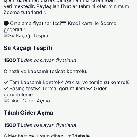
işlem ücreti net olarak danışanlarımız tarafından
verilmektedir. Paylaşılan fiyatlar tahmini olan minimum
ödeme tutarlarıdır.
Ortalama fiyat tarifesi
Kredi kartı ile ödeme
geçerlidir.
Su Kaçağı Tespiti
1500 TL
’den başlayan fiyatlarla
Cihazlı ve kapsamlı tesisat kontrolü.
Tam kapsamlı kontrol
Atık su ve temiz su kontrolü
Basınç testi
Termal görüntüleme
Gider
görüntüleme
Tıkalı Gider Açma
1500 TL
’den başlayan fiyatlarla
Gider hattına uygun cihazlı müdahale.