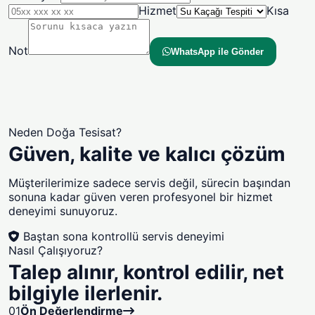
Hizmet
Kısa
Not
WhatsApp ile Gönder
Neden Doğa Tesisat?
Güven, kalite ve kalıcı çözüm
Müşterilerimize sadece servis değil, sürecin başından
sonuna kadar güven veren profesyonel bir hizmet
deneyimi sunuyoruz.
Baştan sona kontrollü servis deneyimi
Nasıl Çalışıyoruz?
Talep alınır, kontrol edilir, net
bilgiyle ilerlenir.
01
Ön Değerlendirme