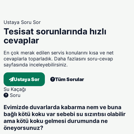
Ustaya Soru Sor
Tesisat sorunlarında hızlı
cevaplar
En çok merak edilen servis konularını kısa ve net
cevaplarla toparladık. Daha fazlasını soru-cevap
sayfasında inceleyebilirsiniz.
Ustaya Sor
Tüm Sorular
Su Kaçağı
Soru
Evimizde duvarlarda kabarma nem ve buna
bağlı kötü koku var sebebi su sızıntısı olabilir
ama kötü koku gelmesi durumunda ne
öneyorsunuz?