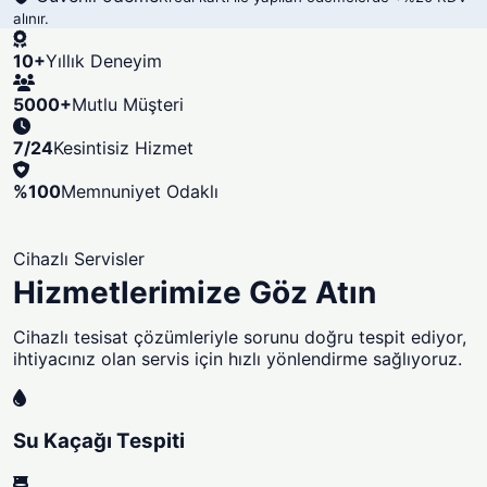
alınır.
10+
Yıllık Deneyim
5000+
Mutlu Müşteri
7/24
Kesintisiz Hizmet
%100
Memnuniyet Odaklı
Cihazlı Servisler
Hizmetlerimize Göz Atın
Cihazlı tesisat çözümleriyle sorunu doğru tespit ediyor,
ihtiyacınız olan servis için hızlı yönlendirme sağlıyoruz.
Su Kaçağı Tespiti