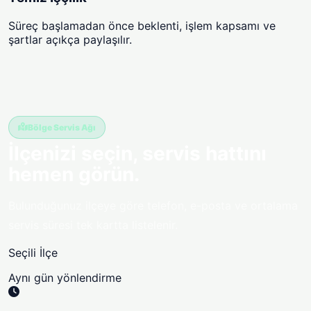
Süreç başlamadan önce beklenti, işlem kapsamı ve
şartlar açıkça paylaşılır.
Bölge Servis Ağı
İlçenizi seçin, servis hattını
hemen görün.
Bulunduğunuz ilçeye göre telefon, e-posta ve ortalama
servis süresi tek kartta listelenir.
Seçili İlçe
Aynı gün yönlendirme