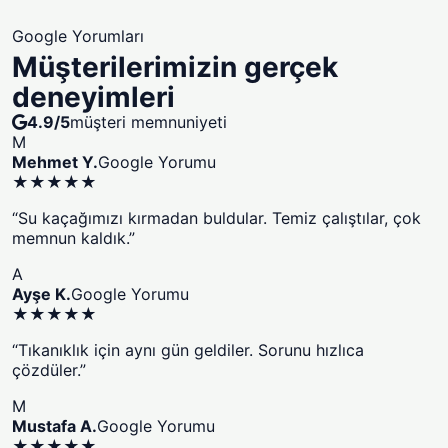
Google Yorumları
Müşterilerimizin gerçek
deneyimleri
4.9/5
müşteri memnuniyeti
M
Mehmet Y.
Google Yorumu
★★★★★
“Su kaçağımızı kırmadan buldular. Temiz çalıştılar, çok
memnun kaldık.”
A
Ayşe K.
Google Yorumu
★★★★★
“Tıkanıklık için aynı gün geldiler. Sorunu hızlıca
çözdüler.”
M
Mustafa A.
Google Yorumu
★★★★★