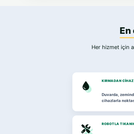
En 
Her hizmet için a
KIRMADAN CIHAZ
Duvarda, zeminde
cihazlarla noktas
ROBOTLA TIKANI