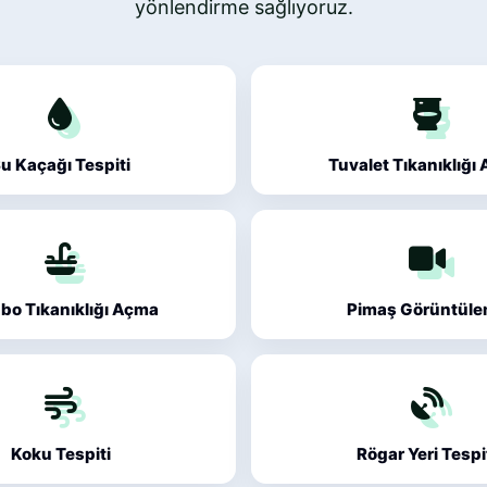
yönlendirme sağlıyoruz.
u Kaçağı Tespiti
Tuvalet Tıkanıklığı
bo Tıkanıklığı Açma
Pimaş Görüntül
Koku Tespiti
Rögar Yeri Tespi