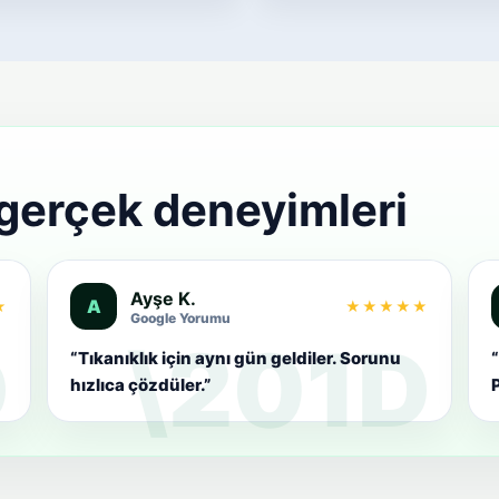
 gerçek deneyimleri
Ayşe K.
A
★
★★★★★
Google Yorumu
“Tıkanıklık için aynı gün geldiler. Sorunu
“
hızlıca çözdüler.”
P