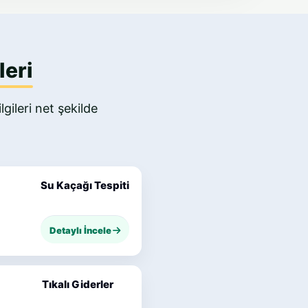
leri
gileri net şekilde
Su Kaçağı Tespiti
Detaylı İncele
Tıkalı Giderler