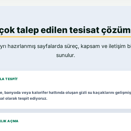
çok talep edilen tesisat çözüm
yrı hazırlanmış sayfalarda süreç, kapsam ve iletişim bil
sunulur.
LA TESPIT
, banyoda veya kalorifer hattında oluşan gizli su kaçaklarını gelişmiş
al olarak tespit ediyoruz.
KLIK AÇMA