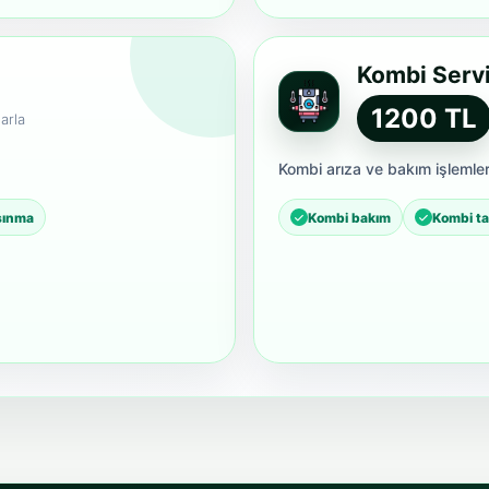
Kombi Servi
1200 TL
arla
Kombi arıza ve bakım işlemler
ısınma
Kombi bakım
Kombi ta