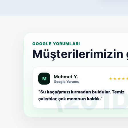
GOOGLE YORUMLARI
Müşterilerimizin
Mehmet Y.
M
★★★★
Google Yorumu
“Su kaçağımızı kırmadan buldular. Temiz
çalıştılar, çok memnun kaldık.”