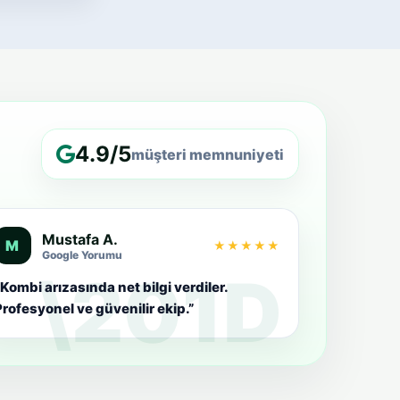
4.9/5
müşteri memnuniyeti
Mustafa A.
M
★★★★★
Google Yorumu
Kombi arızasında net bilgi verdiler.
rofesyonel ve güvenilir ekip.”