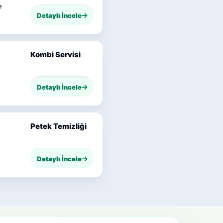
e
Detaylı İncele
Kombi Servisi
Detaylı İncele
Petek Temizliği
Detaylı İncele