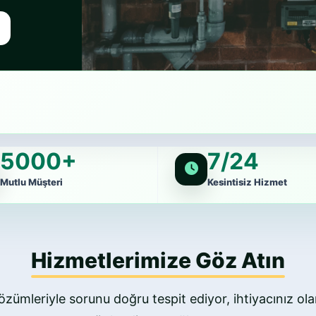
5000+
7/24
Mutlu Müşteri
Kesintisiz Hizmet
Hizmetlerimize Göz Atın
özümleriyle sorunu doğru tespit ediyor, ihtiyacınız olan