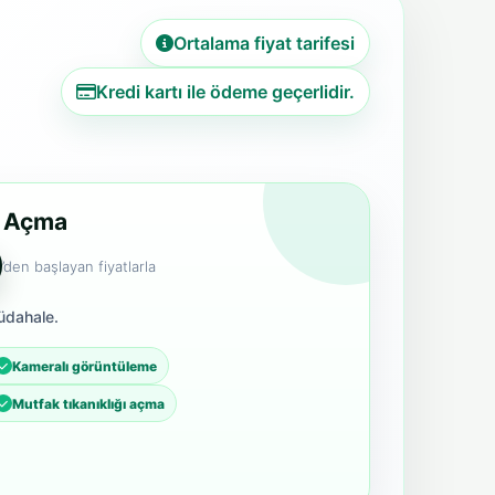
Ortalama fiyat tarifesi
Kredi kartı ile ödeme geçerlidir.
r Açma
’den başlayan fiyatlarla
üdahale.
Kameralı görüntüleme
Mutfak tıkanıklığı açma