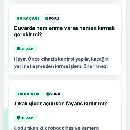
SU KAÇAĞI
SORU
Duvarda nemlenme varsa hemen kırmak
gerekir mi?
CEVAP
Hayır. Önce cihazla kontrol yapılır, kaçağın
yeri netleşmeden kırma işlemi önerilmez.
TIKANIKLIK
SORU
Tıkalı gider açılırken fayans kırılır mı?
CEVAP
Çoğu tıkanıklık robot cihaz ve kamera