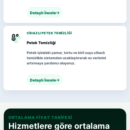
Detaylı İncele
CIHAZLI PETEK TEMIZLIĞI
Petek Temizliği
Petek içindeki çamur, tortu ve kirli suyu cihazlı
temizlikle sistemden uzaklaştırarak ısı verimini
artırmaya yardımcı oluyoruz.
Detaylı İncele
ORTALAMA FIYAT TARIFESI
Hizmetlere göre ortalama