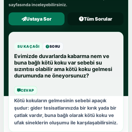
sayfasında inceleyebilirsiniz.
Ustaya Sor
Tüm Sorular
SU KAÇAĞI
SORU
Evimizde duvarlarda kabarma nem ve
buna bağlı kötü koku var sebebi su
sızıntısı olabilir ama kötü koku gelmesi
durumunda ne öneyorsunuz?
CEVAP
Kötü kokuların gelmesinin sebebi apaçık
şudur: gider tesisatlarınızda bir kırık yada bir
çatlak vardır, buna bağlı olarak kötü koku ve
ufak sineklerin oluşumu ile karşılaşabilirsiniz.