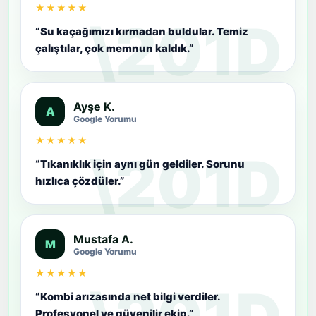
★★★★★
“Su kaçağımızı kırmadan buldular. Temiz
çalıştılar, çok memnun kaldık.”
Ayşe K.
A
Google Yorumu
★★★★★
“Tıkanıklık için aynı gün geldiler. Sorunu
hızlıca çözdüler.”
Mustafa A.
M
Google Yorumu
★★★★★
“Kombi arızasında net bilgi verdiler.
Profesyonel ve güvenilir ekip.”