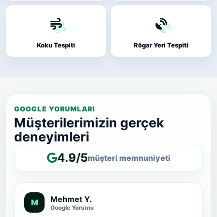
Koku Tespiti
Rögar Yeri Tespiti
GOOGLE YORUMLARI
Müşterilerimizin gerçek
deneyimleri
4.9/5
müşteri memnuniyeti
Mehmet Y.
M
Google Yorumu