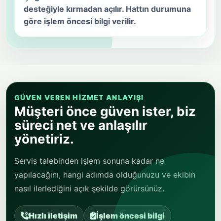
desteğiyle kırmadan açılır. Hattın durumuna
göre işlem öncesi bilgi verilir.
GÜVEN VEREN HIZMET ANLAYIŞI
Müşteri önce güven ister, biz
süreci net ve anlaşılır
yönetiriz.
Servis talebinden işlem sonuna kadar ne
yapılacağını, hangi adımda olduğunuzu ve ekibin
nasıl ilerlediğini açık şekilde görürsünüz.
Hızlı iletişim
İşlem öncesi bilgi