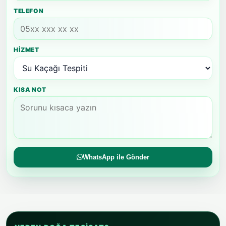
TELEFON
HIZMET
KISA NOT
WhatsApp ile Gönder