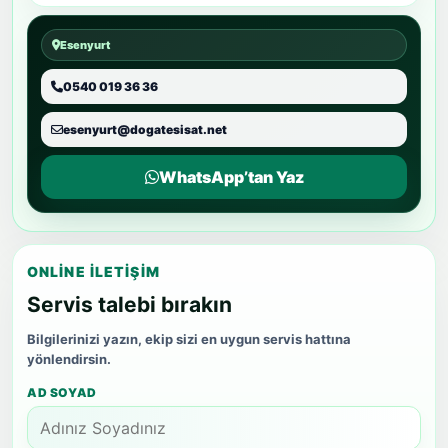
Esenyurt
0540 019 36 36
esenyurt@dogatesisat.net
WhatsApp’tan Yaz
ONLINE İLETIŞIM
Servis talebi bırakın
Bilgilerinizi yazın, ekip sizi en uygun servis hattına
yönlendirsin.
AD SOYAD