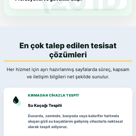
En çok talep edilen tesisat
çözümleri
Her hizmet için ayrı hazırlanmış sayfalarda süreç, kapsam
ve iletişim bilgileri net şekilde sunulur.
KIRMADAN CIHAZLA TESPIT
Su Kaçağı Tespiti
Duvarda, zeminde, banyoda veya kalorifer hattında
oluşan gizli su kaçaklarını gelişmiş cihazlarla noktasal
olarak tespit ediyoruz.