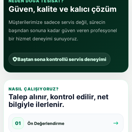
NEDEN DOĞA TESISAT?
Güven, kalite ve kalıcı çözüm
Müşterilerimize sadece servis değil, sürecin
başından sonuna kadar güven veren profesyonel
bir hizmet deneyimi sunuyoruz.
Baştan sona kontrollü servis deneyimi
NASIL ÇALIŞIYORUZ?
Talep alınır, kontrol edilir, net
bilgiyle ilerlenir.
01
Ön Değerlendirme