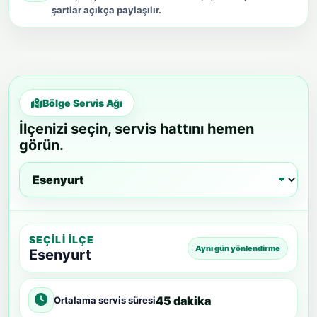
şartlar açıkça paylaşılır.
Bölge Servis Ağı
İlçenizi seçin, servis hattını hemen
görün.
SEÇILI İLÇE
Aynı gün yönlendirme
Esenyurt
45 dakika
Ortalama servis süresi