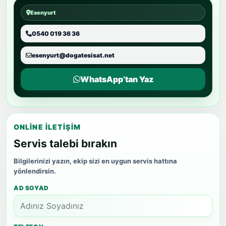
Esenyurt
0540 019 36 36
esenyurt@dogatesisat.net
WhatsApp’tan Yaz
ONLINE İLETIŞIM
Servis talebi bırakın
Bilgilerinizi yazın, ekip sizi en uygun servis hattına
yönlendirsin.
AD SOYAD