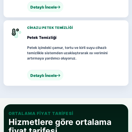
Detaylı İncele
CIHAZLI PETEK TEMIZLIĞI
Petek Temizliği
Petek içindeki çamur, tortu ve kirli suyu cihazlı
temizlikle sistemden uzaklaştırarak ısı verimini
artırmaya yardımcı oluyoruz.
Detaylı İncele
ORTALAMA FIYAT TARIFESI
Hizmetlere göre ortalama
fiyat tarifesi