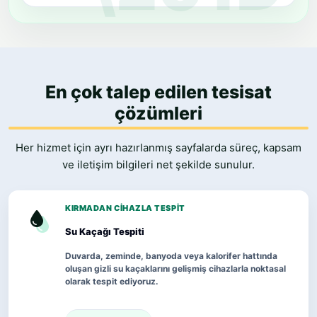
En çok talep edilen tesisat
çözümleri
Her hizmet için ayrı hazırlanmış sayfalarda süreç, kapsam
ve iletişim bilgileri net şekilde sunulur.
KIRMADAN CIHAZLA TESPIT
Su Kaçağı Tespiti
Duvarda, zeminde, banyoda veya kalorifer hattında
oluşan gizli su kaçaklarını gelişmiş cihazlarla noktasal
olarak tespit ediyoruz.