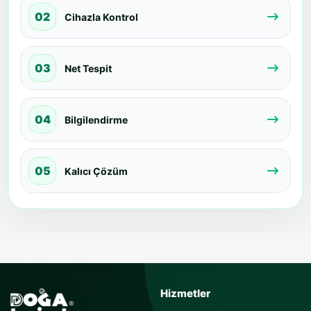
02
Cihazla Kontrol
03
Net Tespit
04
Bilgilendirme
05
Kalıcı Çözüm
USTAYA SOR
Hizmetler
Sorunuzu kısaca yazın