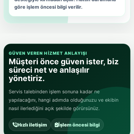
göre işlem öncesi bilgi verilir.
GÜVEN VEREN HIZMET ANLAYIŞI
Müşteri önce güven ister, biz
süreci net ve anlaşılır
yönetiriz.
Servis talebinden işlem sonuna kadar ne
yapılacağını, hangi adımda olduğunuzu ve ekibin
nasıl ilerlediğini açık şekilde görürsünüz.
Hızlı iletişim
İşlem öncesi bilgi