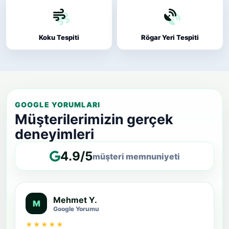
Koku Tespiti
Rögar Yeri Tespiti
GOOGLE YORUMLARI
Müşterilerimizin gerçek
deneyimleri
4.9/5
müşteri memnuniyeti
Mehmet Y.
M
Google Yorumu
★★★★★