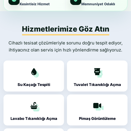
Kesintisiz Hizmet
Memnuniyet Odaklı
Hizmetlerimize Göz Atın
Cihazlı tesisat çözümleriyle sorunu doğru tespit ediyor,
ihtiyacınız olan servis için hızlı yönlendirme sağlıyoruz.
Su Kaçağı Tespiti
Tuvalet Tıkanıklığı Açma
Lavabo Tıkanıklığı Açma
Pimaş Görüntüleme