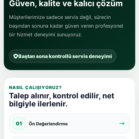
Güven, kalite ve kalıcı çözüm
Müşterilerimize sadece servis değil, sürecin
başından sonuna kadar güven veren profesyonel
bir hizmet deneyimi sunuyoruz.
Baştan sona kontrollü servis deneyimi
NASIL ÇALIŞIYORUZ?
Talep alınır, kontrol edilir, net
bilgiyle ilerlenir.
01
Ön Değerlendirme