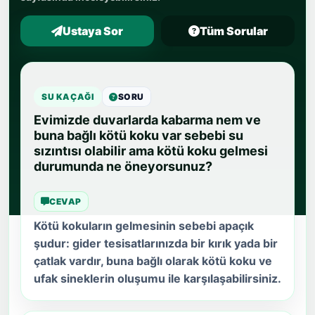
Ustaya Sor
Tüm Sorular
SU KAÇAĞI
SORU
Evimizde duvarlarda kabarma nem ve
buna bağlı kötü koku var sebebi su
sızıntısı olabilir ama kötü koku gelmesi
durumunda ne öneyorsunuz?
CEVAP
Kötü kokuların gelmesinin sebebi apaçık
şudur: gider tesisatlarınızda bir kırık yada bir
çatlak vardır, buna bağlı olarak kötü koku ve
ufak sineklerin oluşumu ile karşılaşabilirsiniz.