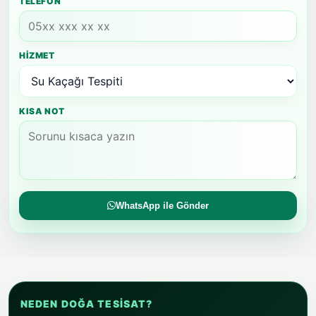
TELEFON
HIZMET
KISA NOT
WhatsApp ile Gönder
NEDEN DOĞA TESISAT?