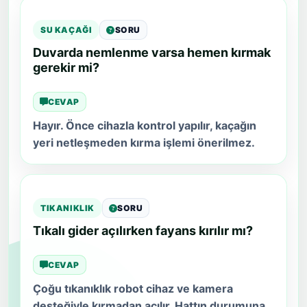
SU KAÇAĞI
SORU
Duvarda nemlenme varsa hemen kırmak
gerekir mi?
CEVAP
Hayır. Önce cihazla kontrol yapılır, kaçağın
yeri netleşmeden kırma işlemi önerilmez.
TIKANIKLIK
SORU
Tıkalı gider açılırken fayans kırılır mı?
CEVAP
Çoğu tıkanıklık robot cihaz ve kamera
desteğiyle kırmadan açılır. Hattın durumuna