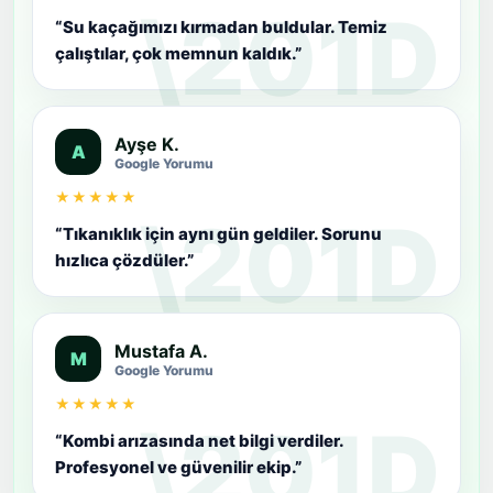
“Su kaçağımızı kırmadan buldular. Temiz
çalıştılar, çok memnun kaldık.”
Ayşe K.
A
Google Yorumu
★★★★★
“Tıkanıklık için aynı gün geldiler. Sorunu
hızlıca çözdüler.”
Mustafa A.
M
Google Yorumu
★★★★★
“Kombi arızasında net bilgi verdiler.
Profesyonel ve güvenilir ekip.”