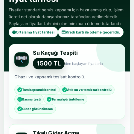
Fiyatlar standart servis kapsamı için hazırlanmış olup, işlem
ücreti net olarak danışanlarımız tarafından verilmektedir.
Paylaşılan fiyatlar tahmini olan minimum ödeme tutarlarıdır.
Ortalama fiyat tarifesi
Kredi kartı ile ödeme geçerlidir.
Su Kaçağı Tespiti
1500 TL
’den başlayan fiyatlarla
Cihazlı ve kapsamlı tesisat kontrolü.
Tam kapsamlı kontrol
Atık su ve temiz su kontrolü
Basınç testi
Termal görüntüleme
Gider görüntüleme
Tıkalı Gider Açma