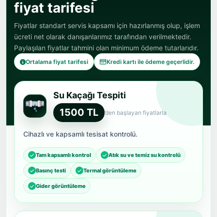
fiyat tarifesi
Fiyatlar standart servis kapsamı için hazırlanmış olup, işlem
ücreti net olarak danışanlarımız tarafından verilmektedir.
Paylaşılan fiyatlar tahmini olan minimum ödeme tutarlarıdır.
Ortalama fiyat tarifesi
Kredi kartı ile ödeme geçerlidir.
Su Kaçağı Tespiti
1500 TL
’den başlayan fiyatlarla
Cihazlı ve kapsamlı tesisat kontrolü.
Tam kapsamlı kontrol
Atık su ve temiz su kontrolü
Basınç testi
Termal görüntüleme
Gider görüntüleme