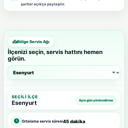
şartlar açıkça paylaşılır.
Bölge Servis Ağı
İlçenizi seçin, servis hattını hemen
görün.
SEÇILI İLÇE
Aynı gün yönlendirme
Esenyurt
45 dakika
Ortalama servis süresi