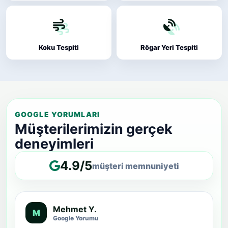
Koku Tespiti
Rögar Yeri Tespiti
GOOGLE YORUMLARI
Müşterilerimizin gerçek
deneyimleri
4.9/5
müşteri memnuniyeti
Mehmet Y.
M
Google Yorumu