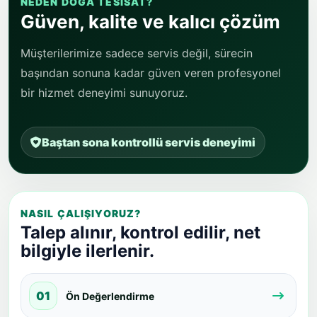
NEDEN DOĞA TESISAT?
Güven, kalite ve kalıcı çözüm
Müşterilerimize sadece servis değil, sürecin
başından sonuna kadar güven veren profesyonel
bir hizmet deneyimi sunuyoruz.
Baştan sona kontrollü servis deneyimi
NASIL ÇALIŞIYORUZ?
Talep alınır, kontrol edilir, net
bilgiyle ilerlenir.
01
Ön Değerlendirme