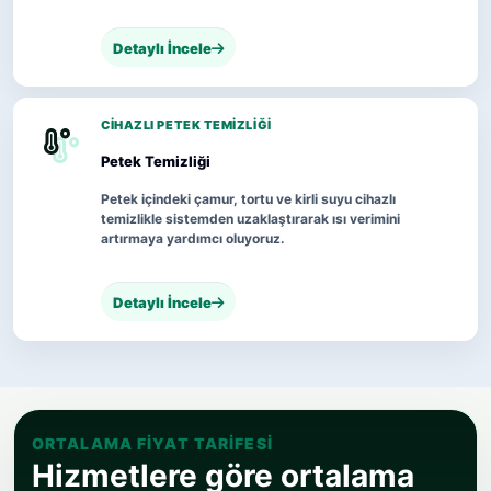
Detaylı İncele
CIHAZLI PETEK TEMIZLIĞI
Petek Temizliği
Petek içindeki çamur, tortu ve kirli suyu cihazlı
temizlikle sistemden uzaklaştırarak ısı verimini
artırmaya yardımcı oluyoruz.
Detaylı İncele
ORTALAMA FIYAT TARIFESI
Hizmetlere göre ortalama