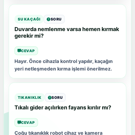
SU KAÇAĞI
SORU
Duvarda nemlenme varsa hemen kırmak
gerekir mi?
CEVAP
Hayır. Önce cihazla kontrol yapılır, kaçağın
yeri netleşmeden kırma işlemi önerilmez.
TIKANIKLIK
SORU
Tıkalı gider açılırken fayans kırılır mı?
CEVAP
Çoğu tıkanıklık robot cihaz ve kamera