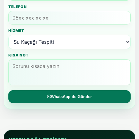
TELEFON
HIZMET
KISA NOT
WhatsApp ile Gönder