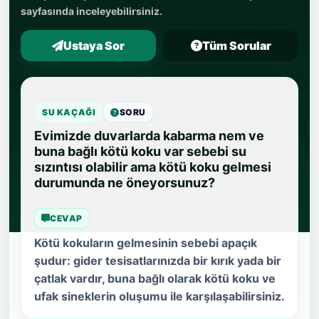
sayfasında inceleyebilirsiniz.
Ustaya Sor
Tüm Sorular
SU KAÇAĞI
SORU
Evimizde duvarlarda kabarma nem ve
buna bağlı kötü koku var sebebi su
sızıntısı olabilir ama kötü koku gelmesi
durumunda ne öneyorsunuz?
CEVAP
Kötü kokuların gelmesinin sebebi apaçık
şudur: gider tesisatlarınızda bir kırık yada bir
çatlak vardır, buna bağlı olarak kötü koku ve
ufak sineklerin oluşumu ile karşılaşabilirsiniz.