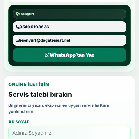
Esenyurt
0540 019 36 36
esenyurt@dogatesisat.net
WhatsApp’tan Yaz
ONLINE İLETIŞIM
Servis talebi bırakın
Bilgilerinizi yazın, ekip sizi en uygun servis hattına
yönlendirsin.
AD SOYAD