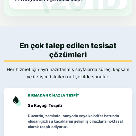
En çok talep edilen tesisat
çözümleri
Her hizmet için ayrı hazırlanmış sayfalarda süreç, kapsam
ve iletişim bilgileri net şekilde sunulur.
KIRMADAN CIHAZLA TESPIT
Su Kaçağı Tespiti
Duvarda, zeminde, banyoda veya kalorifer hattında
oluşan gizli su kaçaklarını gelişmiş cihazlarla noktasal
olarak tespit ediyoruz.