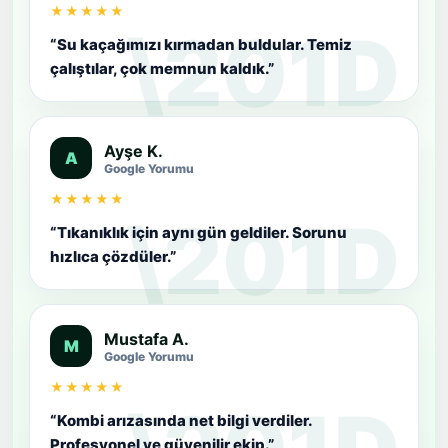
★★★★★
“Su kaçağımızı kırmadan buldular. Temiz
çalıştılar, çok memnun kaldık.”
Ayşe K.
A
Google Yorumu
★★★★★
“Tıkanıklık için aynı gün geldiler. Sorunu
hızlıca çözdüler.”
Mustafa A.
M
Google Yorumu
★★★★★
“Kombi arızasında net bilgi verdiler.
Profesyonel ve güvenilir ekip.”