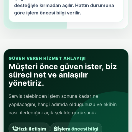
desteğiyle kırmadan açılır. Hattın durumuna
göre işlem öncesi bilgi verilir.
GÜVEN VEREN HIZMET ANLAYIŞI
Müşteri önce güven ister, biz
süreci net ve anlaşılır
yönetiriz.
Servis talebinden işlem sonuna kadar ne
yapılacağını, hangi adımda olduğunuzu ve ekibin
nasıl ilerlediğini açık şekilde görürsünüz.
Hızlı iletişim
İşlem öncesi bilgi