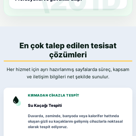
En çok talep edilen tesisat
çözümleri
Her hizmet için ayrı hazırlanmış sayfalarda süreç, kapsam
ve iletişim bilgileri net şekilde sunulur.
KIRMADAN CIHAZLA TESPIT
Su Kaçağı Tespiti
Duvarda, zeminde, banyoda veya kalorifer hattında
oluşan gizli su kaçaklarını gelişmiş cihazlarla noktasal
olarak tespit ediyoruz.