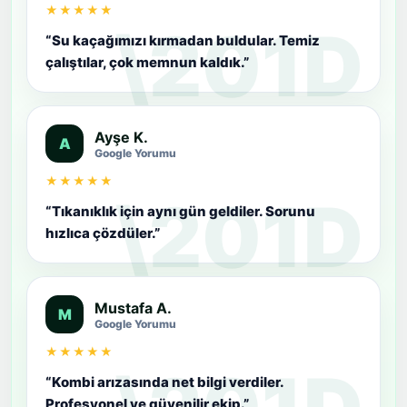
“Su kaçağımızı kırmadan buldular. Temiz
çalıştılar, çok memnun kaldık.”
Ayşe K.
A
Google Yorumu
★★★★★
“Tıkanıklık için aynı gün geldiler. Sorunu
hızlıca çözdüler.”
Mustafa A.
M
Google Yorumu
★★★★★
“Kombi arızasında net bilgi verdiler.
Profesyonel ve güvenilir ekip.”