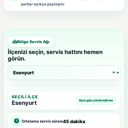
Bölge Servis Ağı
İlçenizi seçin, servis hattını hemen
görün.
SEÇILI İLÇE
Aynı gün yönlendirme
Esenyurt
45 dakika
Ortalama servis süresi