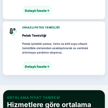
Detaylı İncele
CIHAZLI PETEK TEMIZLIĞI
Petek Temizliği
Petek içindeki çamur, tortu ve kirli suyu cihazlı
temizlikle sistemden uzaklaştırarak ısı verimini
artırmaya yardımcı oluyoruz.
Detaylı İncele
ORTALAMA FIYAT TARIFESI
Hizmetlere göre ortalama
fiyat tarifesi