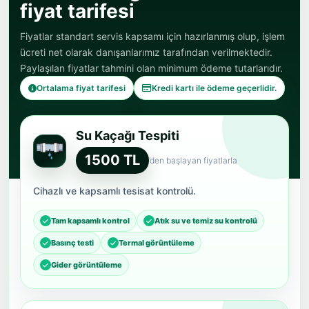
Fiyatlar standart servis kapsamı için hazırlanmış olup, işlem
ücreti net olarak danışanlarımız tarafından verilmektedir.
Paylaşılan fiyatlar tahmini olan minimum ödeme tutarlarıdır.
Ortalama fiyat tarifesi
Kredi kartı ile ödeme geçerlidir.
Su Kaçağı Tespiti
1500 TL
’den başlayan fiyatlarla
Cihazlı ve kapsamlı tesisat kontrolü.
Tam kapsamlı kontrol
Atık su ve temiz su kontrolü
Basınç testi
Termal görüntüleme
Gider görüntüleme
Tıkalı Gider Açma