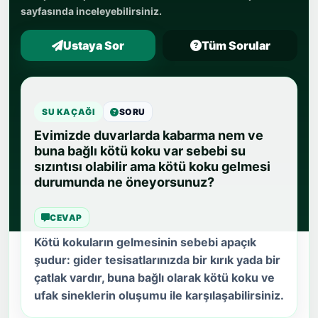
Ustaya Sor
Tüm Sorular
SU KAÇAĞI
SORU
Evimizde duvarlarda kabarma nem ve
buna bağlı kötü koku var sebebi su
sızıntısı olabilir ama kötü koku gelmesi
durumunda ne öneyorsunuz?
CEVAP
Kötü kokuların gelmesinin sebebi apaçık
şudur: gider tesisatlarınızda bir kırık yada bir
çatlak vardır, buna bağlı olarak kötü koku ve
ufak sineklerin oluşumu ile karşılaşabilirsiniz.