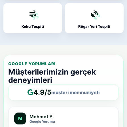
Koku Tespiti
Rögar Yeri Tespiti
GOOGLE YORUMLARI
Müşterilerimizin gerçek
deneyimleri
4.9/5
müşteri memnuniyeti
Mehmet Y.
M
Google Yorumu
★★★★★