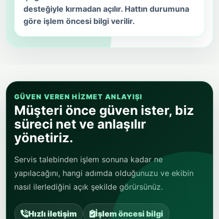
göre işlem öncesi bilgi verilir.
GÜVEN VEREN HIZMET ANLAYIŞI
Müşteri önce güven ister, biz
süreci net ve anlaşılır
yönetiriz.
Servis talebinden işlem sonuna kadar ne
yapılacağını, hangi adımda olduğunuzu ve ekibin
nasıl ilerlediğini açık şekilde görürsünüz.
Hızlı iletişim
İşlem öncesi bilgi