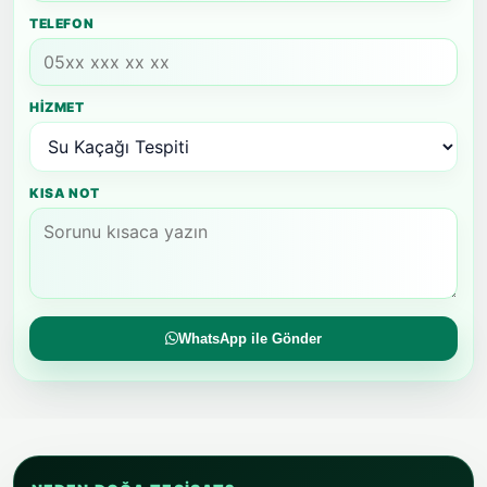
TELEFON
HIZMET
KISA NOT
WhatsApp ile Gönder
NEDEN DOĞA TESISAT?