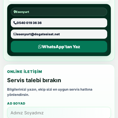
Esenyurt
0540 019 36 36
esenyurt@dogatesisat.net
WhatsApp’tan Yaz
ONLINE İLETIŞIM
Servis talebi bırakın
Bilgilerinizi yazın, ekip sizi en uygun servis hattına
yönlendirsin.
AD SOYAD