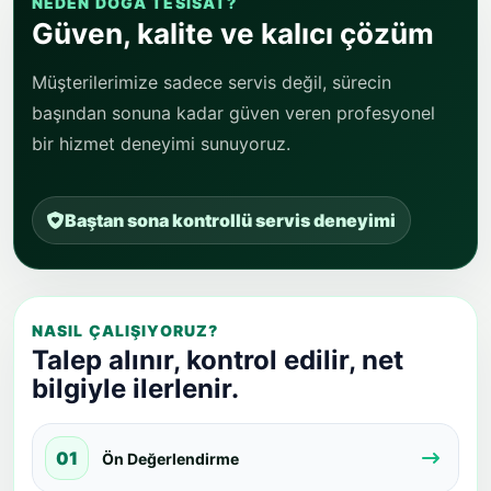
Güven, kalite ve kalıcı çözüm
Müşterilerimize sadece servis değil, sürecin
başından sonuna kadar güven veren profesyonel
bir hizmet deneyimi sunuyoruz.
Baştan sona kontrollü servis deneyimi
NASIL ÇALIŞIYORUZ?
Talep alınır, kontrol edilir, net
bilgiyle ilerlenir.
01
Ön Değerlendirme