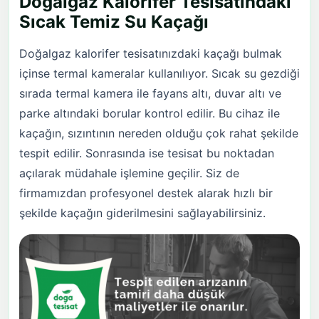
Doğalgaz Kalorifer Tesisatındaki
Sıcak Temiz Su Kaçağı
Doğalgaz kalorifer tesisatınızdaki kaçağı bulmak
içinse termal kameralar kullanılıyor. Sıcak su gezdiği
sırada termal kamera ile fayans altı, duvar altı ve
parke altındaki borular kontrol edilir. Bu cihaz ile
kaçağın, sızıntının nereden olduğu çok rahat şekilde
tespit edilir. Sonrasında ise tesisat bu noktadan
açılarak müdahale işlemine geçilir. Siz de
firmamızdan profesyonel destek alarak hızlı bir
şekilde kaçağın giderilmesini sağlayabilirsiniz.