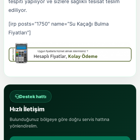
tespiti yapılıyor ve sizlere sağlıklı tesisat teslim
ediliyor.
[irp posts=”1750″ name=”Su Kaçağı Bulma
Fiyatları”]
Destek hattı
Hızlı İletişim
Bulunduğunuz bölgeye göre doğru servis hattına
yönlendirelim.