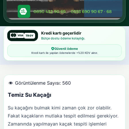
Kredi kartı geçerlidir
TROY
Bütçe dostu ödeme kolaylığı.
Güvenli ödeme
Kredi kartı ile yapılan ödemelerde +%20 KDV alınır.
Görüntülenme Sayısı:
560
Temiz Su Kaçağı
Su kaçağını bulmak kimi zaman çok zor olabilir.
Fakat kaçakların mutlaka tespit edilmesi gerekiyor.
Zamanında yapılmayan kaçak tespiti işlemleri