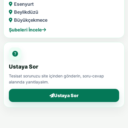
Esenyurt
Beylikdüzü
Büyükçekmece
Şubeleri İncele
Ustaya Sor
Tesisat sorunuzu site içinden gönderin, soru-cevap
alanında yanıtlayalım.
Ustaya Sor