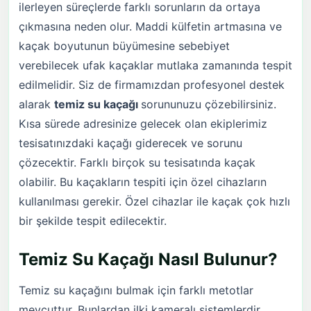
ilerleyen süreçlerde farklı sorunların da ortaya
çıkmasına neden olur. Maddi külfetin artmasına ve
kaçak boyutunun büyümesine sebebiyet
verebilecek ufak kaçaklar mutlaka zamanında tespit
edilmelidir. Siz de firmamızdan profesyonel destek
alarak
temiz su kaçağı
sorununuzu çözebilirsiniz.
Kısa sürede adresinize gelecek olan ekiplerimiz
tesisatınızdaki kaçağı giderecek ve sorunu
çözecektir. Farklı birçok su tesisatında kaçak
olabilir. Bu kaçakların tespiti için özel cihazların
kullanılması gerekir. Özel cihazlar ile kaçak çok hızlı
bir şekilde tespit edilecektir.
Temiz Su Kaçağı Nasıl Bulunur?
Temiz su kaçağını bulmak için farklı metotlar
mevcuttur. Bunlardan ilki kameralı sistemlerdir.