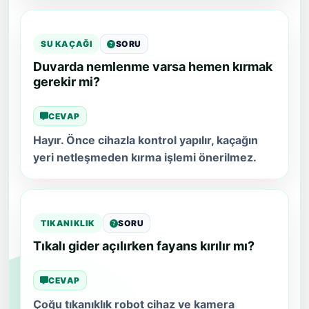
SU KAÇAĞI
SORU
Duvarda nemlenme varsa hemen kırmak
gerekir mi?
CEVAP
Hayır. Önce cihazla kontrol yapılır, kaçağın
yeri netleşmeden kırma işlemi önerilmez.
TIKANIKLIK
SORU
Tıkalı gider açılırken fayans kırılır mı?
CEVAP
Çoğu tıkanıklık robot cihaz ve kamera