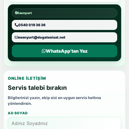
Esenyurt
0540 019 36 36
esenyurt@dogatesisat.net
WhatsApp’tan Yaz
ONLINE İLETIŞIM
Servis talebi bırakın
Bilgilerinizi yazın, ekip sizi en uygun servis hattına
yönlendirsin.
AD SOYAD