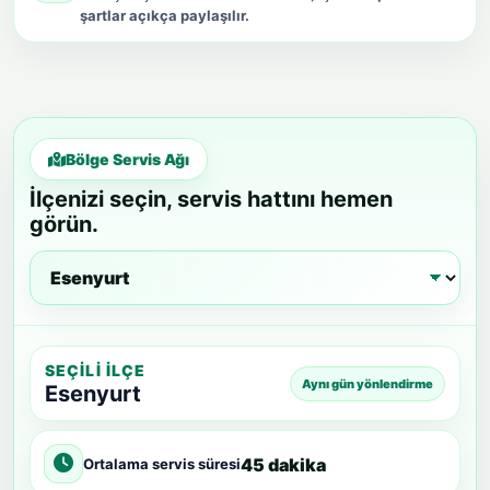
şartlar açıkça paylaşılır.
Bölge Servis Ağı
İlçenizi seçin, servis hattını hemen
görün.
SEÇILI İLÇE
Aynı gün yönlendirme
Esenyurt
45 dakika
Ortalama servis süresi