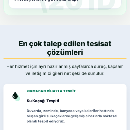
En çok talep edilen tesisat
çözümleri
Her hizmet için ayrı hazırlanmış sayfalarda süreç, kapsam
ve iletişim bilgileri net şekilde sunulur.
KIRMADAN CIHAZLA TESPIT
Su Kaçağı Tespiti
Duvarda, zeminde, banyoda veya kalorifer hattında
oluşan gizli su kaçaklarını gelişmiş cihazlarla noktasal
olarak tespit ediyoruz.