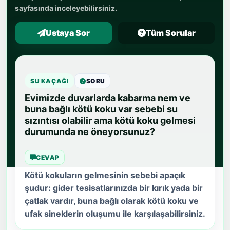
sayfasında inceleyebilirsiniz.
Ustaya Sor
Tüm Sorular
SU KAÇAĞI
SORU
Evimizde duvarlarda kabarma nem ve
buna bağlı kötü koku var sebebi su
sızıntısı olabilir ama kötü koku gelmesi
durumunda ne öneyorsunuz?
CEVAP
Kötü kokuların gelmesinin sebebi apaçık
şudur: gider tesisatlarınızda bir kırık yada bir
çatlak vardır, buna bağlı olarak kötü koku ve
ufak sineklerin oluşumu ile karşılaşabilirsiniz.