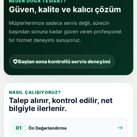
NEDEN DOĞA TESISAT?
Güven, kalite ve kalıcı çözüm
Müşterilerimize sadece servis değil, sürecin
başından sonuna kadar güven veren profesyonel
bir hizmet deneyimi sunuyoruz.
Baştan sona kontrollü servis deneyimi
NASIL ÇALIŞIYORUZ?
Talep alınır, kontrol edilir, net
bilgiyle ilerlenir.
01
Ön Değerlendirme