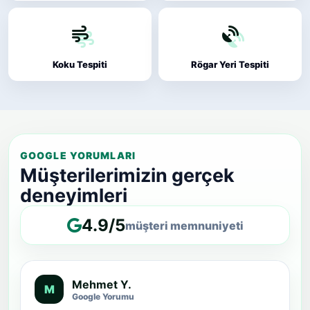
Koku Tespiti
Rögar Yeri Tespiti
GOOGLE YORUMLARI
Müşterilerimizin gerçek
deneyimleri
4.9/5
müşteri memnuniyeti
Mehmet Y.
M
Google Yorumu