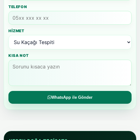
TELEFON
HIZMET
KISA NOT
WhatsApp ile Gönder