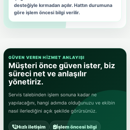
desteğiyle kırmadan açılır. Hattın durumuna
göre işlem öncesi bilgi verilir.
GÜVEN VEREN HIZMET ANLAYIŞI
Müşteri önce güven ister, biz
süreci net ve anlaşılır
yönetiriz.
Servis talebinden işlem sonuna kadar ne
yapılacağını, hangi adımda olduğunuzu ve ekibin
nasıl ilerlediğini açık şekilde görürsünüz.
Hızlı iletişim
İşlem öncesi bilgi