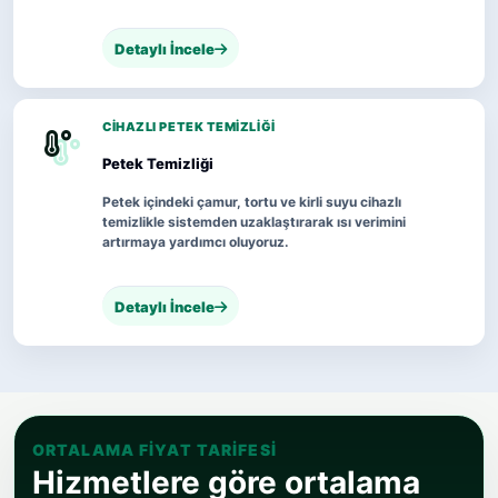
Detaylı İncele
CIHAZLI PETEK TEMIZLIĞI
Petek Temizliği
Petek içindeki çamur, tortu ve kirli suyu cihazlı
temizlikle sistemden uzaklaştırarak ısı verimini
artırmaya yardımcı oluyoruz.
Detaylı İncele
ORTALAMA FIYAT TARIFESI
Hizmetlere göre ortalama