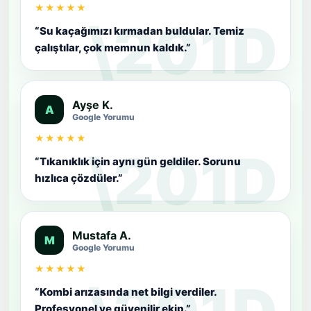
★★★★★
“Su kaçağımızı kırmadan buldular. Temiz
çalıştılar, çok memnun kaldık.”
Ayşe K.
A
Google Yorumu
★★★★★
“Tıkanıklık için aynı gün geldiler. Sorunu
hızlıca çözdüler.”
Mustafa A.
M
Google Yorumu
★★★★★
“Kombi arızasında net bilgi verdiler.
Profesyonel ve güvenilir ekip.”