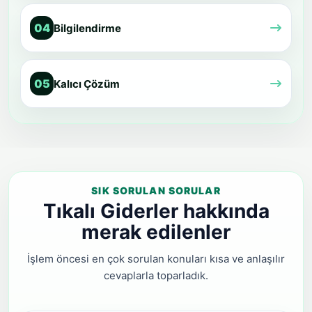
04
Bilgilendirme
05
Kalıcı Çözüm
SIK SORULAN SORULAR
Tıkalı Giderler hakkında
merak edilenler
İşlem öncesi en çok sorulan konuları kısa ve anlaşılır
cevaplarla toparladık.