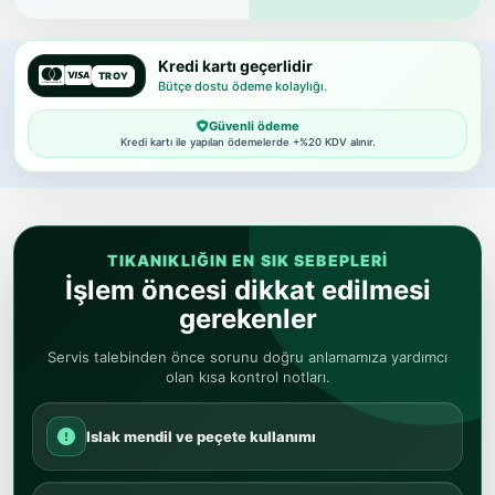
Kredi kartı geçerlidir
TROY
Bütçe dostu ödeme kolaylığı.
Güvenli ödeme
Kredi kartı ile yapılan ödemelerde +%20 KDV alınır.
TIKANIKLIĞIN EN SIK SEBEPLERI
İşlem öncesi dikkat edilmesi
gerekenler
Servis talebinden önce sorunu doğru anlamamıza yardımcı
olan kısa kontrol notları.
Islak mendil ve peçete kullanımı