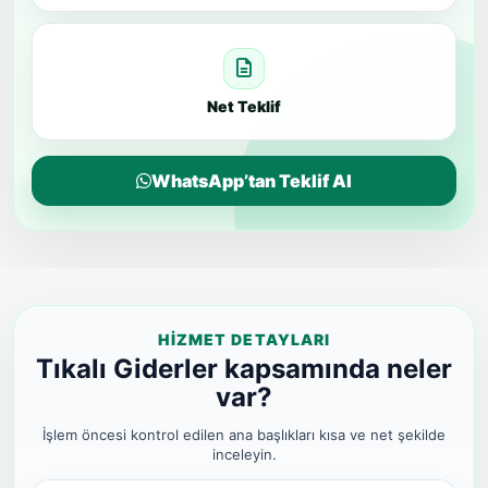
Net Teklif
WhatsApp’tan Teklif Al
HIZMET DETAYLARI
Tıkalı Giderler kapsamında neler
var?
İşlem öncesi kontrol edilen ana başlıkları kısa ve net şekilde
inceleyin.