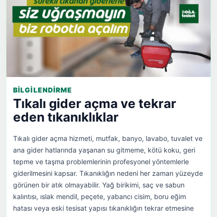
BILGILENDIRME
Tıkalı gider açma ve tekrar
eden tıkanıklıklar
Tıkalı gider açma hizmeti, mutfak, banyo, lavabo, tuvalet ve
ana gider hatlarında yaşanan su gitmeme, kötü koku, geri
tepme ve taşma problemlerinin profesyonel yöntemlerle
giderilmesini kapsar. Tıkanıklığın nedeni her zaman yüzeyde
görünen bir atık olmayabilir. Yağ birikimi, saç ve sabun
kalıntısı, ıslak mendil, peçete, yabancı cisim, boru eğim
hatası veya eski tesisat yapısı tıkanıklığın tekrar etmesine