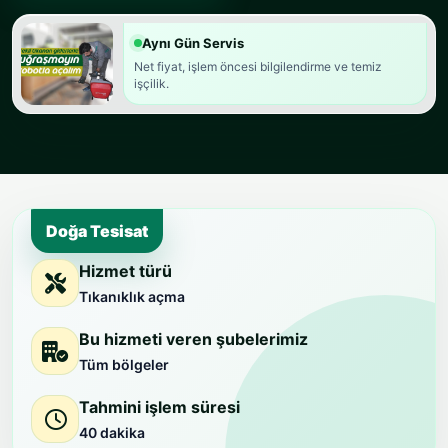
Aynı Gün Servis
Net fiyat, işlem öncesi bilgilendirme ve temiz
işçilik.
Doğa Tesisat
Hizmet türü
Tıkanıklık açma
Bu hizmeti veren şubelerimiz
Tüm bölgeler
Tahmini işlem süresi
40 dakika