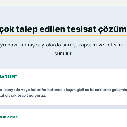
çok talep edilen tesisat çözüm
yrı hazırlanmış sayfalarda süreç, kapsam ve iletişim bil
sunulur.
LA TESPIT
, banyoda veya kalorifer hattında oluşan gizli su kaçaklarını gelişmiş
al olarak tespit ediyoruz.
KLIK AÇMA