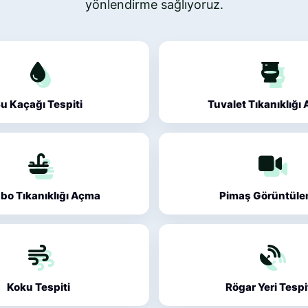
yönlendirme sağlıyoruz.
u Kaçağı Tespiti
Tuvalet Tıkanıklığı
bo Tıkanıklığı Açma
Pimaş Görüntül
Koku Tespiti
Rögar Yeri Tespi