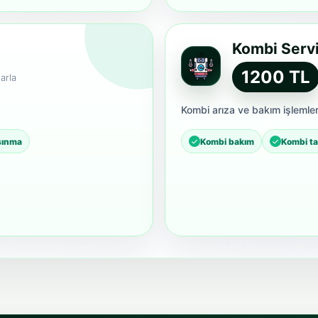
Kombi Servi
1200 TL
arla
Kombi arıza ve bakım işlemler
ısınma
Kombi bakım
Kombi ta