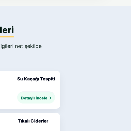
leri
gileri net şekilde
Su Kaçağı Tespiti
Detaylı İncele
Tıkalı Giderler