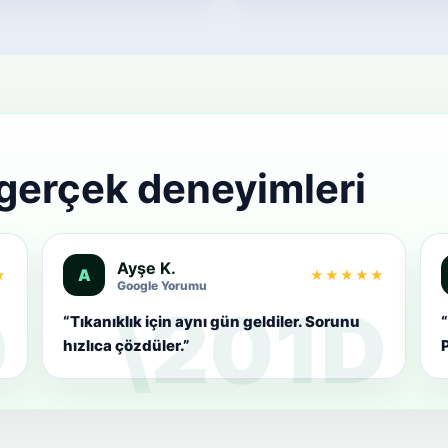
 gerçek deneyimleri
Ayşe K.
A
★
★★★★★
Google Yorumu
“Tıkanıklık için aynı gün geldiler. Sorunu
“
hızlıca çözdüler.”
P