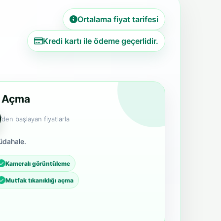
Ortalama fiyat tarifesi
Kredi kartı ile ödeme geçerlidir.
r Açma
’den başlayan fiyatlarla
üdahale.
Kameralı görüntüleme
Mutfak tıkanıklığı açma