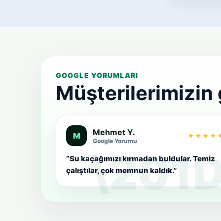
GOOGLE YORUMLARI
Müşterilerimizin
Mehmet Y.
M
★★★★
Google Yorumu
“Su kaçağımızı kırmadan buldular. Temiz
çalıştılar, çok memnun kaldık.”