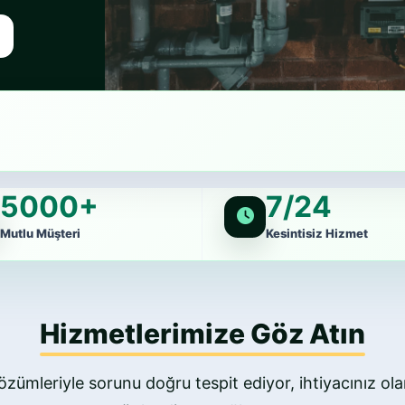
z
5000+
7/24
Mutlu Müşteri
Kesintisiz Hizmet
Hizmetlerimize Göz Atın
özümleriyle sorunu doğru tespit ediyor, ihtiyacınız olan