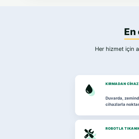
En 
Her hizmet için a
KIRMADAN CIHAZ
Duvarda, zeminde
cihazlarla noktas
ROBOTLA TIKANI