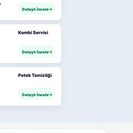
e
Detaylı İncele
Kombi Servisi
Detaylı İncele
Petek Temizliği
Detaylı İncele