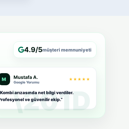
4.9/5
müşteri memnuniyeti
Mustafa A.
M
★★★★★
Google Yorumu
Kombi arızasında net bilgi verdiler.
rofesyonel ve güvenilir ekip.”