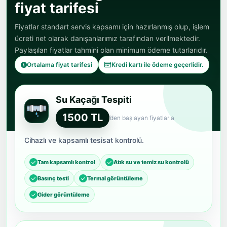
fiyat tarifesi
Fiyatlar standart servis kapsamı için hazırlanmış olup, işlem
ücreti net olarak danışanlarımız tarafından verilmektedir.
Paylaşılan fiyatlar tahmini olan minimum ödeme tutarlarıdır.
Ortalama fiyat tarifesi
Kredi kartı ile ödeme geçerlidir.
Su Kaçağı Tespiti
1500 TL
’den başlayan fiyatlarla
Cihazlı ve kapsamlı tesisat kontrolü.
Tam kapsamlı kontrol
Atık su ve temiz su kontrolü
Basınç testi
Termal görüntüleme
Gider görüntüleme