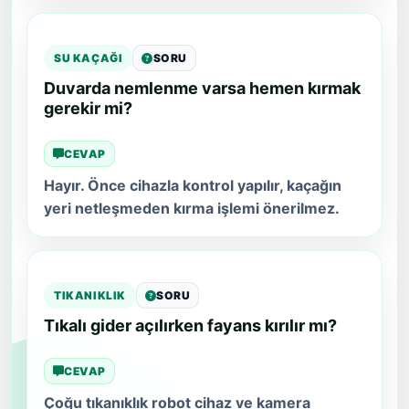
SU KAÇAĞI
SORU
Duvarda nemlenme varsa hemen kırmak
gerekir mi?
CEVAP
Hayır. Önce cihazla kontrol yapılır, kaçağın
yeri netleşmeden kırma işlemi önerilmez.
TIKANIKLIK
SORU
Tıkalı gider açılırken fayans kırılır mı?
CEVAP
Çoğu tıkanıklık robot cihaz ve kamera