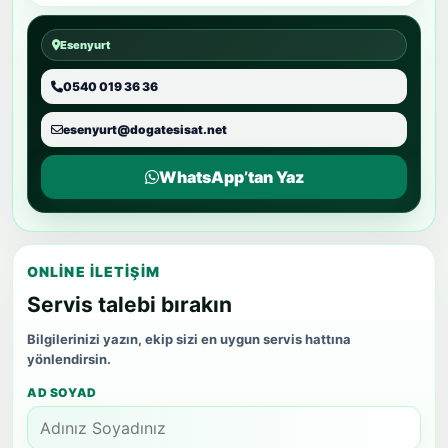
Esenyurt
0540 019 36 36
esenyurt@dogatesisat.net
WhatsApp’tan Yaz
ONLINE İLETIŞIM
Servis talebi bırakın
Bilgilerinizi yazın, ekip sizi en uygun servis hattına
yönlendirsin.
AD SOYAD