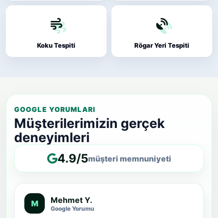
Koku Tespiti
Rögar Yeri Tespiti
GOOGLE YORUMLARI
Müşterilerimizin gerçek
deneyimleri
4.9/5
müşteri memnuniyeti
Mehmet Y.
M
Google Yorumu