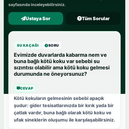
sayfasında inceleyebilirsiniz.
Ustaya Sor
Tüm Sorular
SU KAÇAĞI
SORU
Evimizde duvarlarda kabarma nem ve
buna bağlı kötü koku var sebebi su
sızıntısı olabilir ama kötü koku gelmesi
durumunda ne öneyorsunuz?
CEVAP
Kötü kokuların gelmesinin sebebi apaçık
şudur: gider tesisatlarınızda bir kırık yada bir
çatlak vardır, buna bağlı olarak kötü koku ve
ufak sineklerin oluşumu ile karşılaşabilirsiniz.