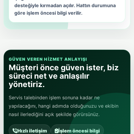
desteğiyle kırmadan açılır. Hattın durumuna
göre işlem öncesi bilgi verilir.
GÜVEN VEREN HIZMET ANLAYIŞI
Müşteri önce güven ister, biz
süreci net ve anlaşılır
yönetiriz.
Servis talebinden işlem sonuna kadar ne
yapılacağını, hangi adımda olduğunuzu ve ekibin
nasıl ilerlediğini açık şekilde görürsünüz.
Hızlı iletişim
İşlem öncesi bilgi