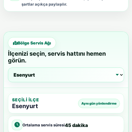
şartlar açıkça paylaşılır.
Bölge Servis Ağı
İlçenizi seçin, servis hattını hemen
görün.
SEÇILI İLÇE
Aynı gün yönlendirme
Esenyurt
45 dakika
Ortalama servis süresi