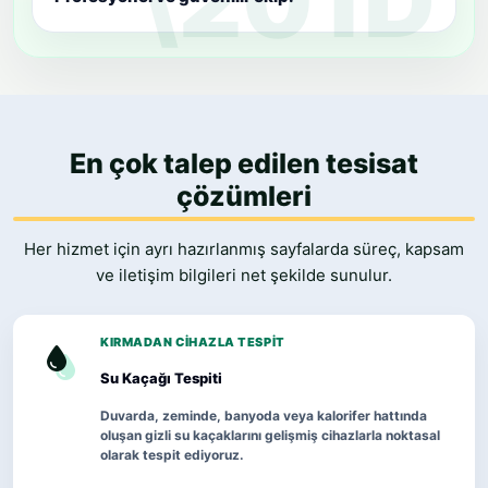
En çok talep edilen tesisat
çözümleri
Her hizmet için ayrı hazırlanmış sayfalarda süreç, kapsam
ve iletişim bilgileri net şekilde sunulur.
KIRMADAN CIHAZLA TESPIT
Su Kaçağı Tespiti
Duvarda, zeminde, banyoda veya kalorifer hattında
oluşan gizli su kaçaklarını gelişmiş cihazlarla noktasal
olarak tespit ediyoruz.