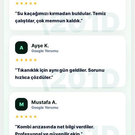
★★★★★
“Su kaçağımızı kırmadan buldular. Temiz
çalıştılar, çok memnun kaldık.”
Ayşe K.
A
Google Yorumu
★★★★★
“Tıkanıklık için aynı gün geldiler. Sorunu
hızlıca çözdüler.”
Mustafa A.
M
Google Yorumu
★★★★★
“Kombi arızasında net bilgi verdiler.
Profesyonel ve güvenilir ekip.”