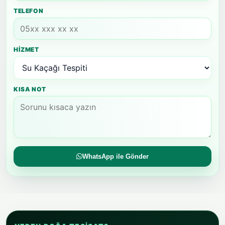
TELEFON
HIZMET
KISA NOT
WhatsApp ile Gönder