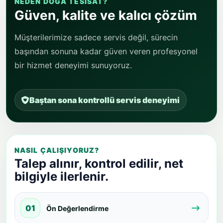
NEDEN DOĞA TESISAT?
Güven, kalite ve kalıcı çözüm
Müşterilerimize sadece servis değil, sürecin
başından sonuna kadar güven veren profesyonel
bir hizmet deneyimi sunuyoruz.
Baştan sona kontrollü servis deneyimi
NASIL ÇALIŞIYORUZ?
Talep alınır, kontrol edilir, net
bilgiyle ilerlenir.
01
Ön Değerlendirme