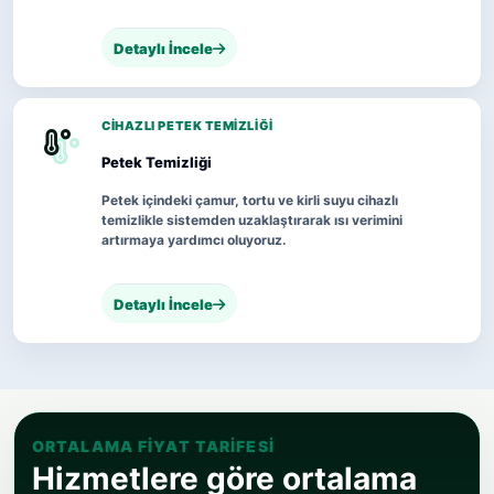
Detaylı İncele
CIHAZLI PETEK TEMIZLIĞI
Petek Temizliği
Petek içindeki çamur, tortu ve kirli suyu cihazlı
temizlikle sistemden uzaklaştırarak ısı verimini
artırmaya yardımcı oluyoruz.
Detaylı İncele
ORTALAMA FIYAT TARIFESI
Hizmetlere göre ortalama