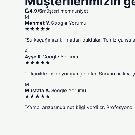
Müşterilerimizin g
4.9/5
müşteri memnuniyeti
M
Mehmet Y.
Google Yorumu
★★★★★
“Su kaçağımızı kırmadan buldular. Temiz çalıştıl
A
Ayşe K.
Google Yorumu
★★★★★
“Tıkanıklık için aynı gün geldiler. Sorunu hızlıca 
M
Mustafa A.
Google Yorumu
★★★★★
“Kombi arızasında net bilgi verdiler. Profesyonel 