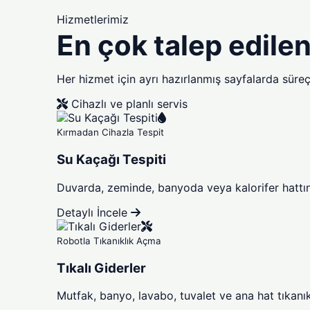
Hizmetlerimiz
En çok talep edile
Her hizmet için ayrı hazırlanmış sayfalarda süreç,
Cihazlı ve planlı servis
Kırmadan Cihazla Tespit
Su Kaçağı Tespiti
Duvarda, zeminde, banyoda veya kalorifer hattınd
Detaylı İncele
Robotla Tıkanıklık Açma
Tıkalı Giderler
Mutfak, banyo, lavabo, tuvalet ve ana hat tıkanıkl