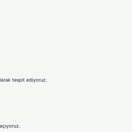
larak tespit ediyoruz.
 açıyoruz.