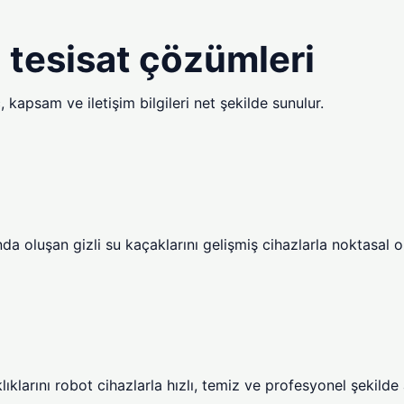
n tesisat çözümleri
 kapsam ve iletişim bilgileri net şekilde sunulur.
a oluşan gizli su kaçaklarını gelişmiş cihazlarla noktasal o
ıklarını robot cihazlarla hızlı, temiz ve profesyonel şekilde