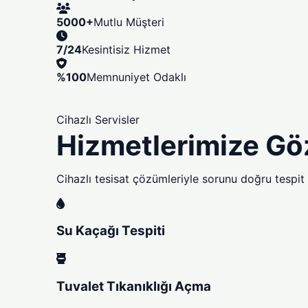
5000+
Mutlu Müşteri
7/24
Kesintisiz Hizmet
%100
Memnuniyet Odaklı
Cihazlı Servisler
Hizmetlerimize Gö
Cihazlı tesisat çözümleriyle sorunu doğru tespit e
Su Kaçağı Tespiti
Tuvalet Tıkanıklığı Açma