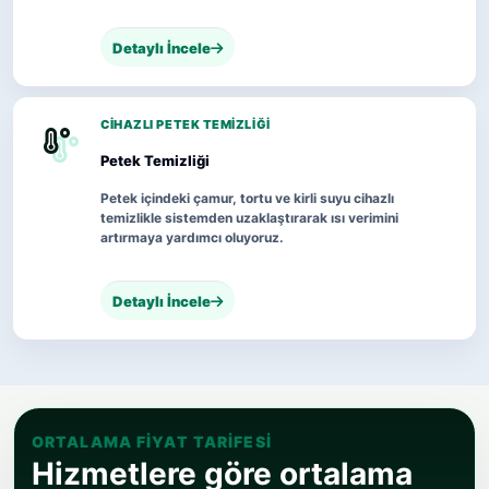
Detaylı İncele
CIHAZLI PETEK TEMIZLIĞI
Petek Temizliği
Petek içindeki çamur, tortu ve kirli suyu cihazlı
temizlikle sistemden uzaklaştırarak ısı verimini
artırmaya yardımcı oluyoruz.
Detaylı İncele
ORTALAMA FIYAT TARIFESI
Hizmetlere göre ortalama