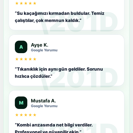
★★★★★
“Su kaçağımızı kırmadan buldular. Temiz
çalıştılar, çok memnun kaldık.”
Ayşe K.
A
Google Yorumu
★★★★★
“Tıkanıklık için aynı gün geldiler. Sorunu
hızlıca çözdüler.”
Mustafa A.
M
Google Yorumu
★★★★★
“Kombi arızasında net bilgi verdiler.
Profesyonel ve güvenilir ekip.”