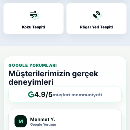
Koku Tespiti
Rögar Yeri Tespiti
GOOGLE YORUMLARI
Müşterilerimizin gerçek
deneyimleri
4.9/5
müşteri memnuniyeti
Mehmet Y.
M
Google Yorumu