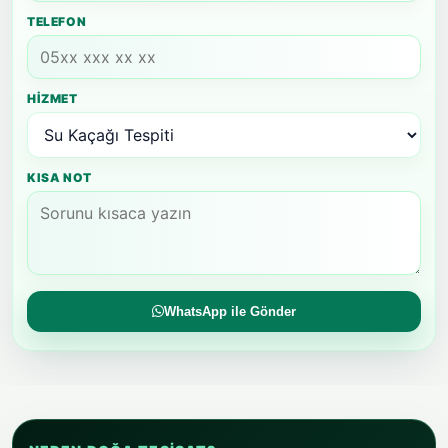
TELEFON
HIZMET
KISA NOT
WhatsApp ile Gönder