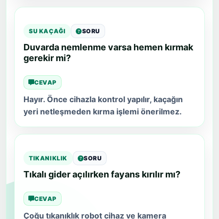
SU KAÇAĞI
SORU
Duvarda nemlenme varsa hemen kırmak
gerekir mi?
CEVAP
Hayır. Önce cihazla kontrol yapılır, kaçağın
yeri netleşmeden kırma işlemi önerilmez.
TIKANIKLIK
SORU
Tıkalı gider açılırken fayans kırılır mı?
CEVAP
Çoğu tıkanıklık robot cihaz ve kamera