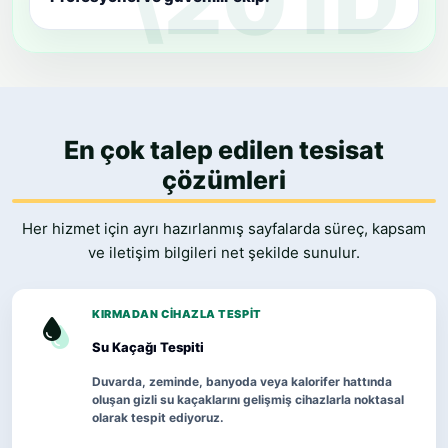
En çok talep edilen tesisat
çözümleri
Her hizmet için ayrı hazırlanmış sayfalarda süreç, kapsam
ve iletişim bilgileri net şekilde sunulur.
KIRMADAN CIHAZLA TESPIT
Su Kaçağı Tespiti
Duvarda, zeminde, banyoda veya kalorifer hattında
oluşan gizli su kaçaklarını gelişmiş cihazlarla noktasal
olarak tespit ediyoruz.