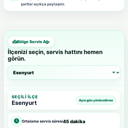
şartlar açıkça paylaşılır.
Bölge Servis Ağı
İlçenizi seçin, servis hattını hemen
görün.
SEÇILI İLÇE
Aynı gün yönlendirme
Esenyurt
45 dakika
Ortalama servis süresi