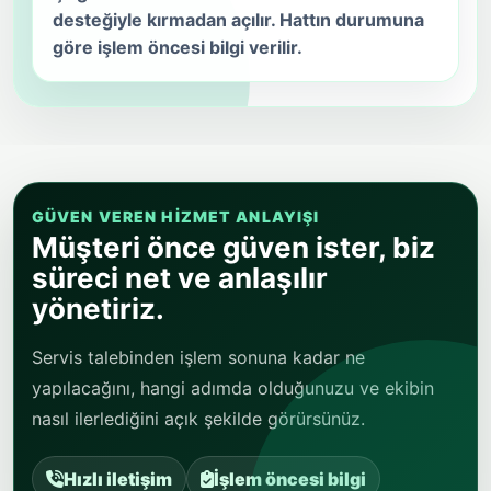
desteğiyle kırmadan açılır. Hattın durumuna
göre işlem öncesi bilgi verilir.
GÜVEN VEREN HIZMET ANLAYIŞI
Müşteri önce güven ister, biz
süreci net ve anlaşılır
yönetiriz.
Servis talebinden işlem sonuna kadar ne
yapılacağını, hangi adımda olduğunuzu ve ekibin
nasıl ilerlediğini açık şekilde görürsünüz.
Hızlı iletişim
İşlem öncesi bilgi