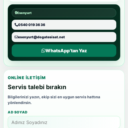
Esenyurt
0540 019 36 36
esenyurt@dogatesisat.net
WhatsApp’tan Yaz
ONLINE İLETIŞIM
Servis talebi bırakın
Bilgilerinizi yazın, ekip sizi en uygun servis hattına
yönlendirsin.
AD SOYAD