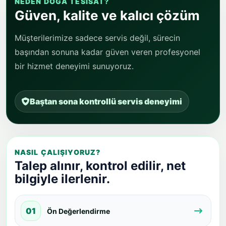
NEDEN DOĞA TESISAT?
Güven, kalite ve kalıcı çözüm
Müşterilerimize sadece servis değil, sürecin
başından sonuna kadar güven veren profesyonel
bir hizmet deneyimi sunuyoruz.
Baştan sona kontrollü servis deneyimi
NASIL ÇALIŞIYORUZ?
Talep alınır, kontrol edilir, net
bilgiyle ilerlenir.
01
Ön Değerlendirme