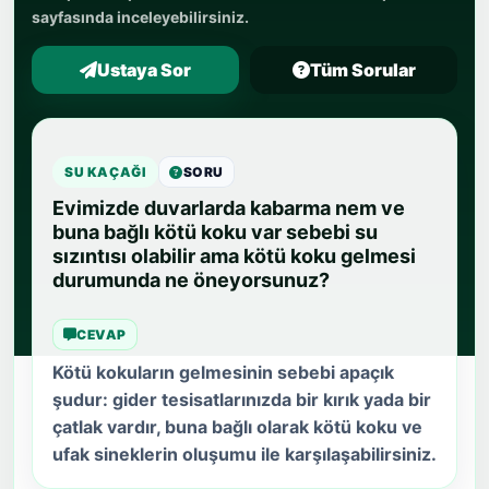
sayfasında inceleyebilirsiniz.
Ustaya Sor
Tüm Sorular
SU KAÇAĞI
SORU
Evimizde duvarlarda kabarma nem ve
buna bağlı kötü koku var sebebi su
sızıntısı olabilir ama kötü koku gelmesi
durumunda ne öneyorsunuz?
CEVAP
Kötü kokuların gelmesinin sebebi apaçık
şudur: gider tesisatlarınızda bir kırık yada bir
çatlak vardır, buna bağlı olarak kötü koku ve
ufak sineklerin oluşumu ile karşılaşabilirsiniz.