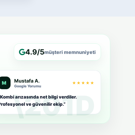
4.9/5
müşteri memnuniyeti
Mustafa A.
M
★★★★★
Google Yorumu
Kombi arızasında net bilgi verdiler.
rofesyonel ve güvenilir ekip.”