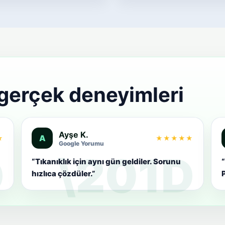
 gerçek deneyimleri
Ayşe K.
A
★
★★★★★
Google Yorumu
“Tıkanıklık için aynı gün geldiler. Sorunu
“
hızlıca çözdüler.”
P