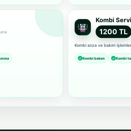
Kombi Servi
1200 TL
arla
Kombi arıza ve bakım işlemler
ısınma
Kombi bakım
Kombi ta