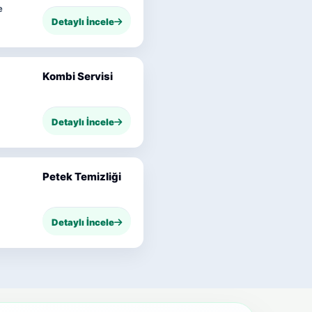
e
Detaylı İncele
Kombi Servisi
Detaylı İncele
Petek Temizliği
Detaylı İncele