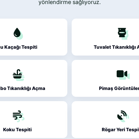
yönlendirme sağlıyoruz.
u Kaçağı Tespiti
Tuvalet Tıkanıklığı
bo Tıkanıklığı Açma
Pimaş Görüntül
Koku Tespiti
Rögar Yeri Tespi