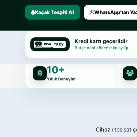
Kaçak Tespiti Al
WhatsApp’tan Ya
Kredi kartı geçerlidir
TROY
Bütçe dostu ödeme kolaylığı.
10+
Yıllık Deneyim
Cihazlı tesisat ç