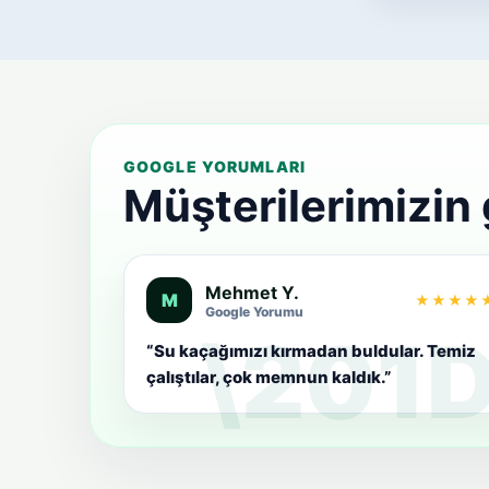
GOOGLE YORUMLARI
Müşterilerimizin
Mehmet Y.
M
★★★★
Google Yorumu
“Su kaçağımızı kırmadan buldular. Temiz
çalıştılar, çok memnun kaldık.”