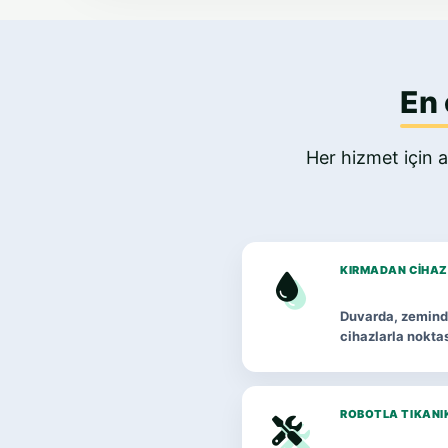
En 
Her hizmet için a
KIRMADAN CIHAZ
Duvarda, zeminde
cihazlarla noktas
ROBOTLA TIKANI