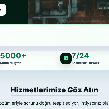
z
5000+
7/24
Mutlu Müşteri
Kesintisiz Hizmet
Hizmetlerimize Göz Atın
özümleriyle sorunu doğru tespit ediyor, ihtiyacınız olan