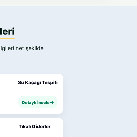
leri
gileri net şekilde
Su Kaçağı Tespiti
Detaylı İncele
Tıkalı Giderler