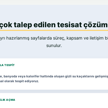
çok talep edilen tesisat çözüm
yrı hazırlanmış sayfalarda süreç, kapsam ve iletişim bil
sunulur.
LA TESPIT
, banyoda veya kalorifer hattında oluşan gizli su kaçaklarını gelişmiş
al olarak tespit ediyoruz.
KLIK AÇMA