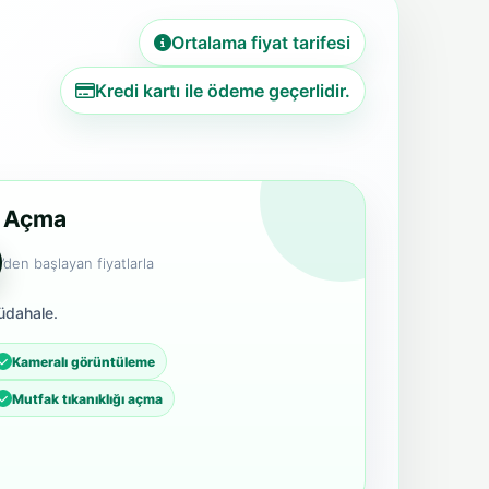
Ortalama fiyat tarifesi
Kredi kartı ile ödeme geçerlidir.
r Açma
’den başlayan fiyatlarla
üdahale.
Kameralı görüntüleme
Mutfak tıkanıklığı açma