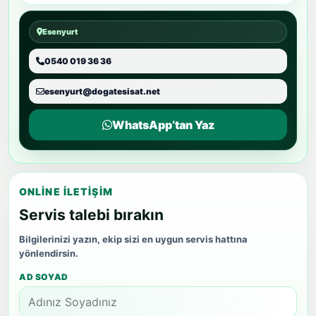
Esenyurt
0540 019 36 36
esenyurt@dogatesisat.net
WhatsApp’tan Yaz
ONLINE İLETIŞIM
Servis talebi bırakın
Bilgilerinizi yazın, ekip sizi en uygun servis hattına
yönlendirsin.
AD SOYAD