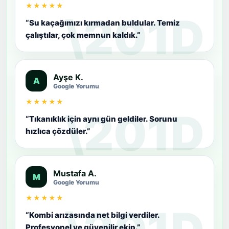
★★★★★
“Su kaçağımızı kırmadan buldular. Temiz
çalıştılar, çok memnun kaldık.”
Ayşe K.
A
Google Yorumu
★★★★★
“Tıkanıklık için aynı gün geldiler. Sorunu
hızlıca çözdüler.”
Mustafa A.
M
Google Yorumu
★★★★★
“Kombi arızasında net bilgi verdiler.
Profesyonel ve güvenilir ekip.”