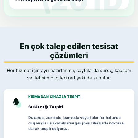
En çok talep edilen tesisat
çözümleri
Her hizmet için ayrı hazırlanmış sayfalarda süreç, kapsam
ve iletişim bilgileri net şekilde sunulur.
KIRMADAN CIHAZLA TESPIT
Su Kaçağı Tespiti
Duvarda, zeminde, banyoda veya kalorifer hattında
oluşan gizli su kaçaklarını gelişmiş cihazlarla noktasal
olarak tespit ediyoruz.