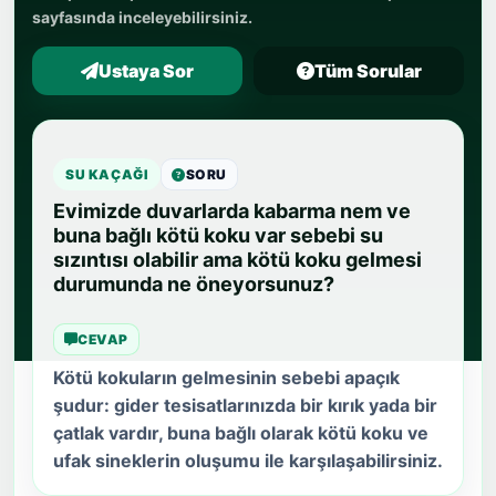
sayfasında inceleyebilirsiniz.
Ustaya Sor
Tüm Sorular
SU KAÇAĞI
SORU
Evimizde duvarlarda kabarma nem ve
buna bağlı kötü koku var sebebi su
sızıntısı olabilir ama kötü koku gelmesi
durumunda ne öneyorsunuz?
CEVAP
Kötü kokuların gelmesinin sebebi apaçık
şudur: gider tesisatlarınızda bir kırık yada bir
çatlak vardır, buna bağlı olarak kötü koku ve
ufak sineklerin oluşumu ile karşılaşabilirsiniz.