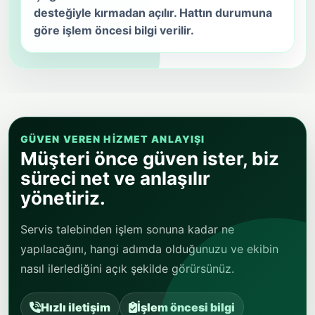
desteğiyle kırmadan açılır. Hattın durumuna
göre işlem öncesi bilgi verilir.
GÜVEN VEREN HIZMET ANLAYIŞI
Müşteri önce güven ister, biz
süreci net ve anlaşılır
yönetiriz.
Servis talebinden işlem sonuna kadar ne
yapılacağını, hangi adımda olduğunuzu ve ekibin
nasıl ilerlediğini açık şekilde görürsünüz.
Hızlı iletişim
İşlem öncesi bilgi