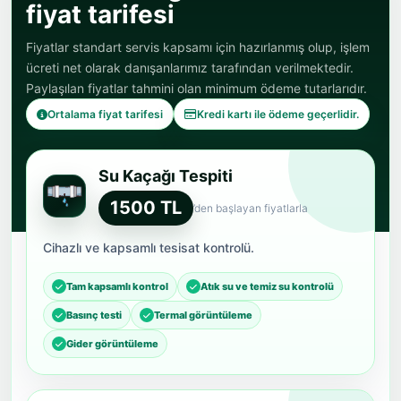
fiyat tarifesi
Fiyatlar standart servis kapsamı için hazırlanmış olup, işlem
ücreti net olarak danışanlarımız tarafından verilmektedir.
Paylaşılan fiyatlar tahmini olan minimum ödeme tutarlarıdır.
Ortalama fiyat tarifesi
Kredi kartı ile ödeme geçerlidir.
Su Kaçağı Tespiti
1500 TL
’den başlayan fiyatlarla
Cihazlı ve kapsamlı tesisat kontrolü.
Tam kapsamlı kontrol
Atık su ve temiz su kontrolü
Basınç testi
Termal görüntüleme
Gider görüntüleme