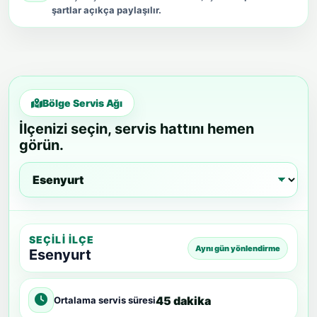
şartlar açıkça paylaşılır.
Bölge Servis Ağı
İlçenizi seçin, servis hattını hemen
görün.
SEÇILI İLÇE
Aynı gün yönlendirme
Esenyurt
45 dakika
Ortalama servis süresi