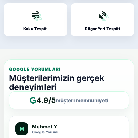
Koku Tespiti
Rögar Yeri Tespiti
GOOGLE YORUMLARI
Müşterilerimizin gerçek
deneyimleri
4.9/5
müşteri memnuniyeti
Mehmet Y.
M
Google Yorumu