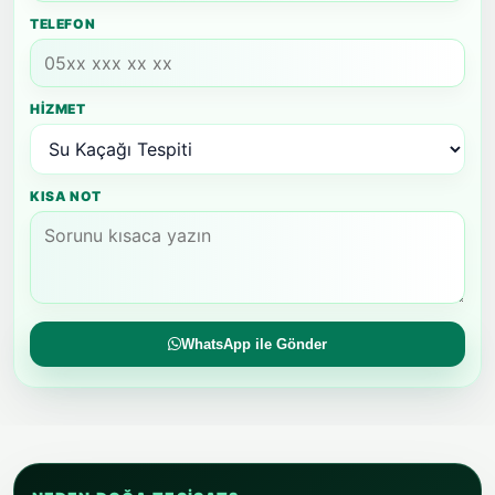
TELEFON
HIZMET
KISA NOT
WhatsApp ile Gönder