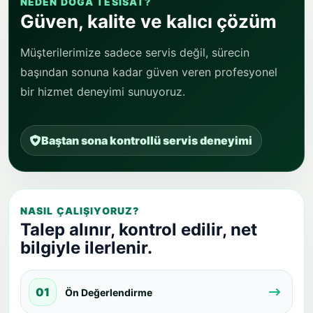
NEDEN DOĞA TESISAT?
Güven, kalite ve kalıcı çözüm
Müşterilerimize sadece servis değil, sürecin
başından sonuna kadar güven veren profesyonel
bir hizmet deneyimi sunuyoruz.
Baştan sona kontrollü servis deneyimi
NASIL ÇALIŞIYORUZ?
Talep alınır, kontrol edilir, net
bilgiyle ilerlenir.
01
Ön Değerlendirme