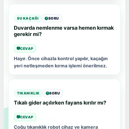
SU KAÇAĞI
SORU
Duvarda nemlenme varsa hemen kırmak
gerekir mi?
CEVAP
Hayır. Önce cihazla kontrol yapılır, kaçağın
yeri netleşmeden kırma işlemi önerilmez.
TIKANIKLIK
SORU
Tıkalı gider açılırken fayans kırılır mı?
CEVAP
Çoğu tıkanıklık robot cihaz ve kamera