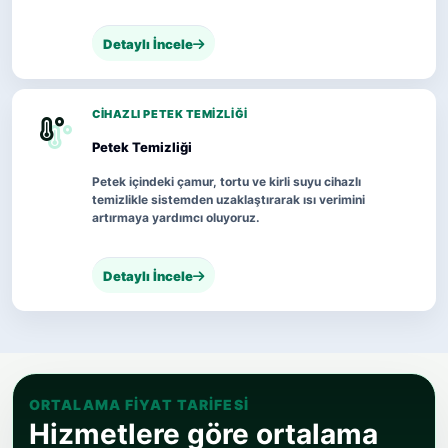
Detaylı İncele
CIHAZLI PETEK TEMIZLIĞI
Petek Temizliği
Petek içindeki çamur, tortu ve kirli suyu cihazlı
temizlikle sistemden uzaklaştırarak ısı verimini
artırmaya yardımcı oluyoruz.
Detaylı İncele
ORTALAMA FIYAT TARIFESI
Hizmetlere göre ortalama