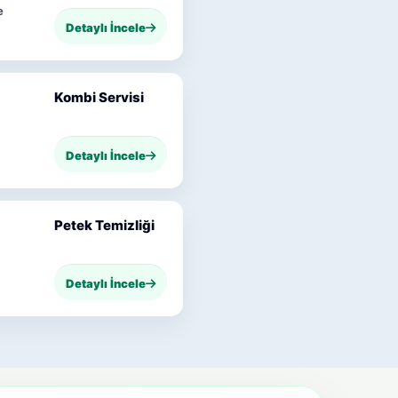
e
Detaylı İncele
Kombi Servisi
Detaylı İncele
Petek Temizliği
Detaylı İncele