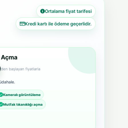
Ortalama fiyat tarifesi
Kredi kartı ile ödeme geçerlidir.
r Açma
’den başlayan fiyatlarla
üdahale.
Kameralı görüntüleme
Mutfak tıkanıklığı açma