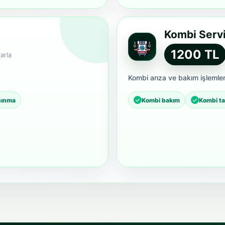
Kombi Servi
1200 TL
arla
Kombi arıza ve bakım işlemler
ısınma
Kombi bakım
Kombi ta