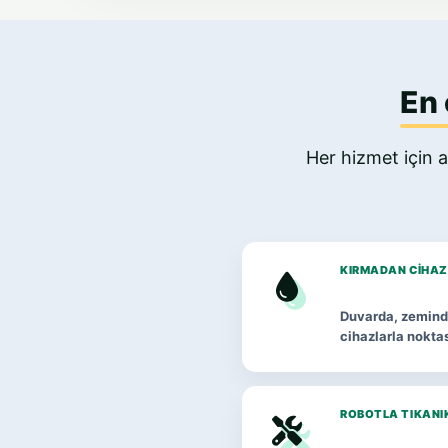
En 
Her hizmet için a
KIRMADAN CIHAZ
Duvarda, zeminde
cihazlarla noktas
ROBOTLA TIKANI