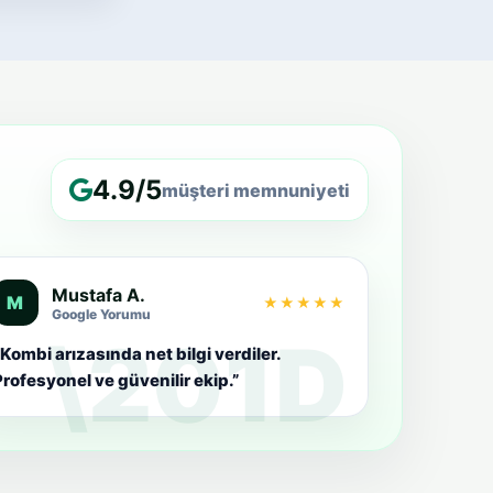
4.9/5
müşteri memnuniyeti
Mustafa A.
M
★★★★★
Google Yorumu
Kombi arızasında net bilgi verdiler.
rofesyonel ve güvenilir ekip.”