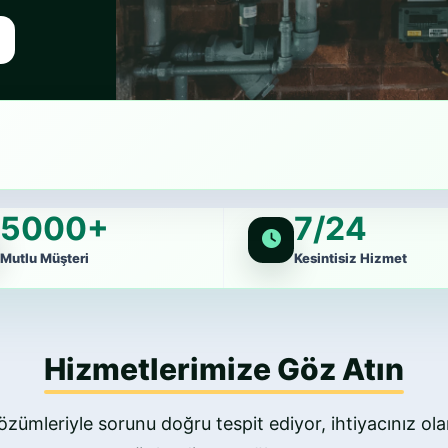
5000+
7/24
Mutlu Müşteri
Kesintisiz Hizmet
Hizmetlerimize Göz Atın
özümleriyle sorunu doğru tespit ediyor, ihtiyacınız olan