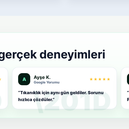
 gerçek deneyimleri
Ayşe K.
A
★
★★★★★
Google Yorumu
“Tıkanıklık için aynı gün geldiler. Sorunu
“
hızlıca çözdüler.”
P