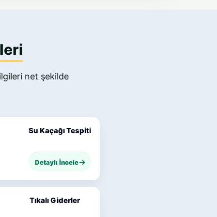
leri
gileri net şekilde
Su Kaçağı Tespiti
Detaylı İncele
Tıkalı Giderler