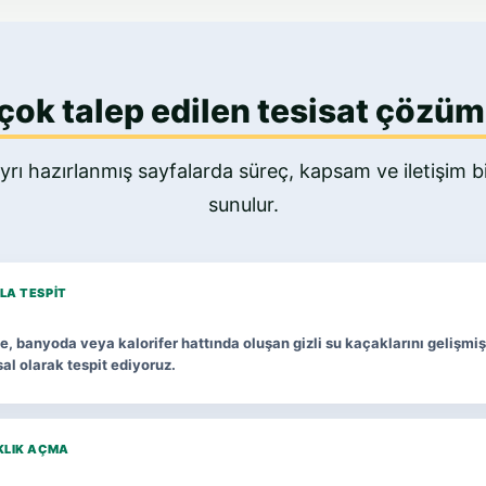
çok talep edilen tesisat çözüm
yrı hazırlanmış sayfalarda süreç, kapsam ve iletişim bil
sunulur.
LA TESPIT
, banyoda veya kalorifer hattında oluşan gizli su kaçaklarını gelişmiş
al olarak tespit ediyoruz.
KLIK AÇMA