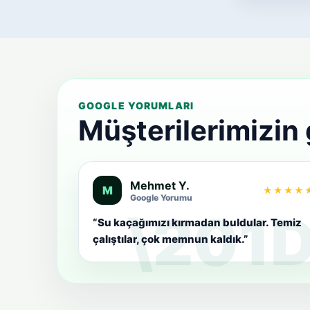
GOOGLE YORUMLARI
Müşterilerimizin
Mehmet Y.
M
★★★★
Google Yorumu
“Su kaçağımızı kırmadan buldular. Temiz
çalıştılar, çok memnun kaldık.”