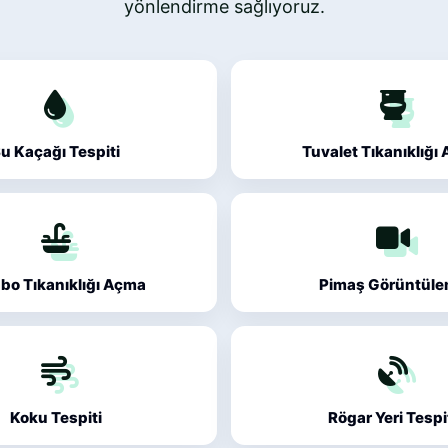
yönlendirme sağlıyoruz.
u Kaçağı Tespiti
Tuvalet Tıkanıklığı
bo Tıkanıklığı Açma
Pimaş Görüntül
Koku Tespiti
Rögar Yeri Tespi